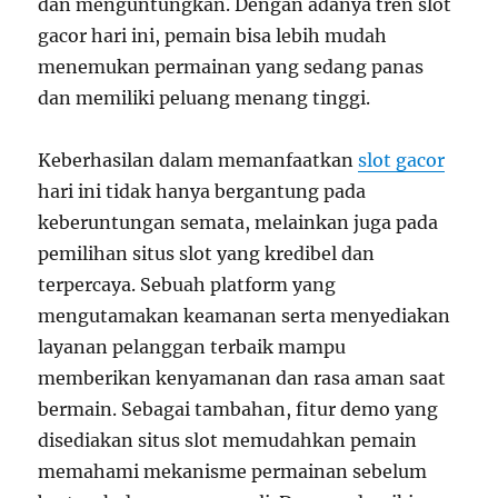
dan menguntungkan. Dengan adanya tren slot
gacor hari ini, pemain bisa lebih mudah
menemukan permainan yang sedang panas
dan memiliki peluang menang tinggi.
Keberhasilan dalam memanfaatkan
slot gacor
hari ini tidak hanya bergantung pada
keberuntungan semata, melainkan juga pada
pemilihan situs slot yang kredibel dan
terpercaya. Sebuah platform yang
mengutamakan keamanan serta menyediakan
layanan pelanggan terbaik mampu
memberikan kenyamanan dan rasa aman saat
bermain. Sebagai tambahan, fitur demo yang
disediakan situs slot memudahkan pemain
memahami mekanisme permainan sebelum