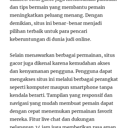
dan tips bermain yang membantu pemain
meningkatkan peluang menang. Dengan
demikian, situs ini benar-benar menjadi
pilihan terbaik untuk para pencari
keberuntungan di dunia judi online.
Selain menawarkan berbagai permainan, situs
gacor juga dikenal karena kemudahan akses
dan kenyamanan pengguna. Pengguna dapat
mengakses situs ini melalui berbagai perangkat
seperti komputer maupun smartphone tanpa
kendala berarti. Tampilan yang responsif dan
navigasi yang mudah membuat pemain dapat
dengan cepat menemukan permainan favorit
mereka. Fitur live chat dan dukungan
pelanggan 24 jam juga memberikan rasa aman