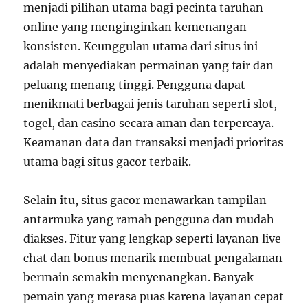
menjadi pilihan utama bagi pecinta taruhan
online yang menginginkan kemenangan
konsisten. Keunggulan utama dari situs ini
adalah menyediakan permainan yang fair dan
peluang menang tinggi. Pengguna dapat
menikmati berbagai jenis taruhan seperti slot,
togel, dan casino secara aman dan terpercaya.
Keamanan data dan transaksi menjadi prioritas
utama bagi situs gacor terbaik.
Selain itu, situs gacor menawarkan tampilan
antarmuka yang ramah pengguna dan mudah
diakses. Fitur yang lengkap seperti layanan live
chat dan bonus menarik membuat pengalaman
bermain semakin menyenangkan. Banyak
pemain yang merasa puas karena layanan cepat