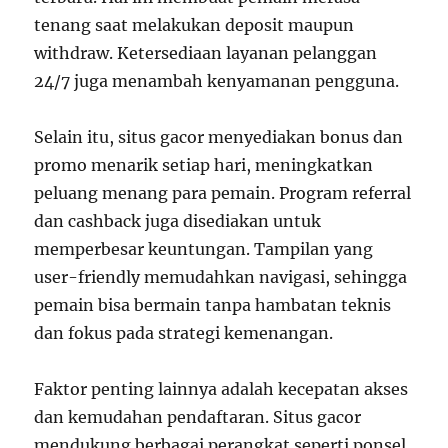
tenang saat melakukan deposit maupun
withdraw. Ketersediaan layanan pelanggan
24/7 juga menambah kenyamanan pengguna.
Selain itu, situs gacor menyediakan bonus dan
promo menarik setiap hari, meningkatkan
peluang menang para pemain. Program referral
dan cashback juga disediakan untuk
memperbesar keuntungan. Tampilan yang
user-friendly memudahkan navigasi, sehingga
pemain bisa bermain tanpa hambatan teknis
dan fokus pada strategi kemenangan.
Faktor penting lainnya adalah kecepatan akses
dan kemudahan pendaftaran. Situs gacor
mendukung berbagai perangkat seperti ponsel