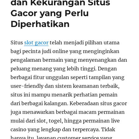
dan Kekurangan Situs
Pemain
Gacor yang Perlu
di
Situs
Diperhatikan
Gacor
Situs
slot gacor
telah menjadi pilihan utama
bagi pecinta judi online yang menginginkan
pengalaman bermain yang menyenangkan dan
peluang menang yang lebih tinggi. Dengan
berbagai fitur unggulan seperti tampilan yang
user-friendly dan sistem keamanan terbaik,
situs ini mampu menarik perhatian pemain
dari berbagai kalangan. Keberadaan situs gacor
juga menawarkan berbagai macam permainan
mulai dari slot, togel, hingga permainan live
casino yang lengkap dan terpercaya. Tidak
hanya itu, layanan customer service yang