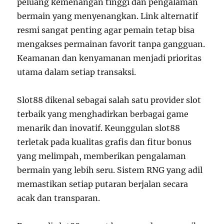
peluang kemenangan tinggi dan pengalaman
bermain yang menyenangkan. Link alternatif
resmi sangat penting agar pemain tetap bisa
mengakses permainan favorit tanpa gangguan.
Keamanan dan kenyamanan menjadi prioritas
utama dalam setiap transaksi.
Slot88 dikenal sebagai salah satu provider slot
terbaik yang menghadirkan berbagai game
menarik dan inovatif. Keunggulan slot88
terletak pada kualitas grafis dan fitur bonus
yang melimpah, memberikan pengalaman
bermain yang lebih seru. Sistem RNG yang adil
memastikan setiap putaran berjalan secara
acak dan transparan.