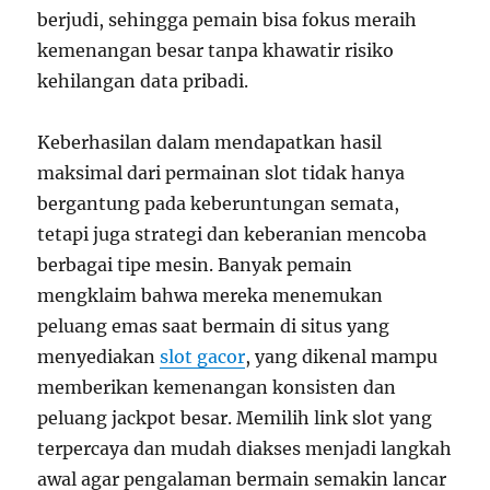
berjudi, sehingga pemain bisa fokus meraih
kemenangan besar tanpa khawatir risiko
kehilangan data pribadi.
Keberhasilan dalam mendapatkan hasil
maksimal dari permainan slot tidak hanya
bergantung pada keberuntungan semata,
tetapi juga strategi dan keberanian mencoba
berbagai tipe mesin. Banyak pemain
mengklaim bahwa mereka menemukan
peluang emas saat bermain di situs yang
menyediakan
slot gacor
, yang dikenal mampu
memberikan kemenangan konsisten dan
peluang jackpot besar. Memilih link slot yang
terpercaya dan mudah diakses menjadi langkah
awal agar pengalaman bermain semakin lancar