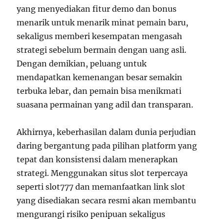
yang menyediakan fitur demo dan bonus
menarik untuk menarik minat pemain baru,
sekaligus memberi kesempatan mengasah
strategi sebelum bermain dengan uang asli.
Dengan demikian, peluang untuk
mendapatkan kemenangan besar semakin
terbuka lebar, dan pemain bisa menikmati
suasana permainan yang adil dan transparan.
Akhirnya, keberhasilan dalam dunia perjudian
daring bergantung pada pilihan platform yang
tepat dan konsistensi dalam menerapkan
strategi. Menggunakan situs slot terpercaya
seperti slot777 dan memanfaatkan link slot
yang disediakan secara resmi akan membantu
mengurangi risiko penipuan sekaligus