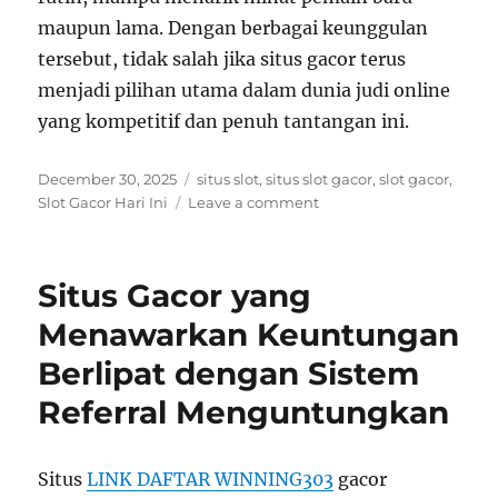
maupun lama. Dengan berbagai keunggulan
tersebut, tidak salah jika situs gacor terus
menjadi pilihan utama dalam dunia judi online
yang kompetitif dan penuh tantangan ini.
Posted
Tags
December 30, 2025
situs slot
,
situs slot gacor
,
slot gacor
,
on
on
Slot Gacor Hari Ini
Leave a comment
Mengetahui
Kelebihan
dan
Situs Gacor yang
Kekurangan
Situs
Menawarkan Keuntungan
Gacor
Berlipat dengan Sistem
yang
Perlu
Referral Menguntungkan
Diperhatikan
Situs
LINK DAFTAR WINNING303
gacor