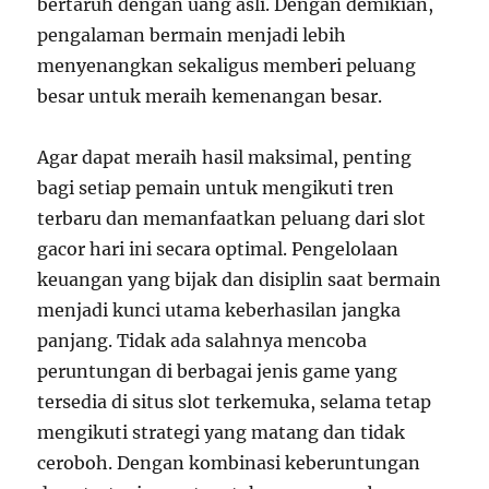
bertaruh dengan uang asli. Dengan demikian,
pengalaman bermain menjadi lebih
menyenangkan sekaligus memberi peluang
besar untuk meraih kemenangan besar.
Agar dapat meraih hasil maksimal, penting
bagi setiap pemain untuk mengikuti tren
terbaru dan memanfaatkan peluang dari slot
gacor hari ini secara optimal. Pengelolaan
keuangan yang bijak dan disiplin saat bermain
menjadi kunci utama keberhasilan jangka
panjang. Tidak ada salahnya mencoba
peruntungan di berbagai jenis game yang
tersedia di situs slot terkemuka, selama tetap
mengikuti strategi yang matang dan tidak
ceroboh. Dengan kombinasi keberuntungan