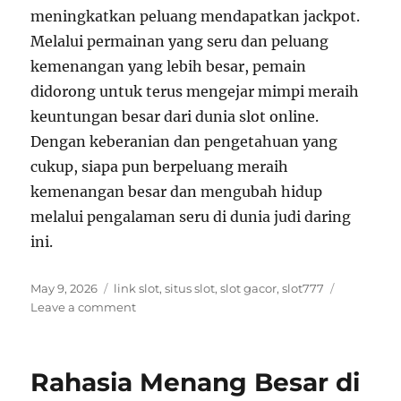
meningkatkan peluang mendapatkan jackpot.
Melalui permainan yang seru dan peluang
kemenangan yang lebih besar, pemain
didorong untuk terus mengejar mimpi meraih
keuntungan besar dari dunia slot online.
Dengan keberanian dan pengetahuan yang
cukup, siapa pun berpeluang meraih
kemenangan besar dan mengubah hidup
melalui pengalaman seru di dunia judi daring
ini.
Posted
Tags
May 9, 2026
link slot
,
situs slot
,
slot gacor
,
slot777
on
on
Leave a comment
Menangkan
Jackpot
Jumbo
Rahasia Menang Besar di
di
Situs