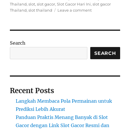
on
Thailand
,
slot
,
slot gacor
,
Slot Gacor Hari Ini
,
slot gacor
on
Thailand
,
slot thailand
Leave a comment
Serunya
Menjelajahi
Dunia
Slot
Gacor
Search
yang
Bikin
SEARCH
Susah
Berhenti
Recent Posts
Langkah Membaca Pola Permainan untuk
Prediksi Lebih Akurat
Panduan Praktis Menang Banyak di Slot
Gacor dengan Link Slot Gacor Resmi dan