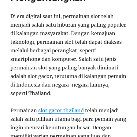
Di era digital saat ini, permainan slot telah
menjadi salah satu hiburan yang paling populer
di kalangan masyarakat. Dengan kemajuan
teknologi, permainan slot telah dapat diakses
melalui berbagai perangkat, seperti
smartphone dan komputer. Salah satu jenis
permainan slot yang paling banyak diminati
adalah slot gacor, terutama di kalangan pemain
di Indonesia dan negara-negara lainnya,
seperti Thailand.
Permainan
slot gacor thailand
telah menjadi
salah satu pilihan utama bagi para pemain yang
ingin mencari keuntungan besar. Dengan
memiliki varian permainan yang luas dan