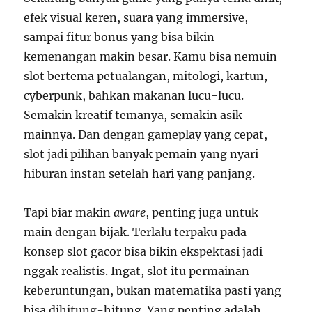
efek visual keren, suara yang immersive,
sampai fitur bonus yang bisa bikin
kemenangan makin besar. Kamu bisa nemuin
slot bertema petualangan, mitologi, kartun,
cyberpunk, bahkan makanan lucu-lucu.
Semakin kreatif temanya, semakin asik
mainnya. Dan dengan gameplay yang cepat,
slot jadi pilihan banyak pemain yang nyari
hiburan instan setelah hari yang panjang.
Tapi biar makin
aware
, penting juga untuk
main dengan bijak. Terlalu terpaku pada
konsep slot gacor bisa bikin ekspektasi jadi
nggak realistis. Ingat, slot itu permainan
keberuntungan, bukan matematika pasti yang
bisa dihitung-hitung. Yang penting adalah