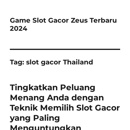
Game Slot Gacor Zeus Terbaru
2024
Tag:
slot gacor Thailand
Tingkatkan Peluang
Menang Anda dengan
Teknik Memilih Slot Gacor
yang Paling
Menguntungkan