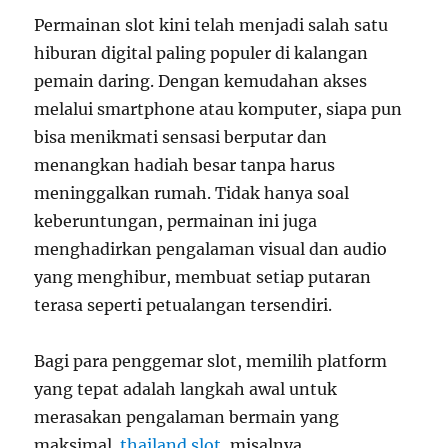
yang
Permainan slot kini telah menjadi salah satu
Paling
hiburan digital paling populer di kalangan
Menguntungkan
pemain daring. Dengan kemudahan akses
melalui smartphone atau komputer, siapa pun
bisa menikmati sensasi berputar dan
menangkan hadiah besar tanpa harus
meninggalkan rumah. Tidak hanya soal
keberuntungan, permainan ini juga
menghadirkan pengalaman visual dan audio
yang menghibur, membuat setiap putaran
terasa seperti petualangan tersendiri.
Bagi para penggemar slot, memilih platform
yang tepat adalah langkah awal untuk
merasakan pengalaman bermain yang
maksimal.
thailand slot
, misalnya,