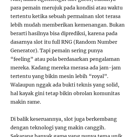
para pemain merujuk pada kondisi atau waktu
tertentu ketika sebuah permainan slot terasa
lebih mudah memberikan kemenangan. Bukan
berarti hasilnya bisa diprediksi, karena pada
dasarnya slot itu full RNG (Random Number
Generator). Tapi pemain sering punya
“feeling” atau pola berdasarkan pengalaman
mereka. Kadang mereka merasa ada jam-jam
tertentu yang bikin mesin lebih “royal”.
Walaupun nggak ada bukti teknis yang solid,
hal kayak gini tetap bikin obrolan komunitas
makin rame.
Di balik keseruannya, slot juga berkembang
dengan teknologi yang makin canggih.
Sekarang banyak game yang punya tema unik,