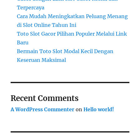
Terpercaya
Cara Mudah Meningkatkan Peluang Menang
di Slot Online Tahun Ini
Toto Slot Gacor Pilihan Populer Melalui Link
Baru
Bermain Toto Slot Modal Kecil Dengan
Keseruan Maksimal
Recent Comments
A WordPress Commenter
on
Hello world!