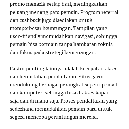
promo menarik setiap hari, meningkatkan
peluang menang para pemain. Program referral
dan cashback juga disediakan untuk
memperbesar keuntungan. Tampilan yang
user-friendly memudahkan navigasi, sehingga
pemain bisa bermain tanpa hambatan teknis
dan fokus pada strategi kemenangan.
Faktor penting lainnya adalah kecepatan akses
dan kemudahan pendaftaran. Situs gacor
mendukung berbagai perangkat seperti ponsel
dan komputer, sehingga bisa diakses kapan
saja dan di mana saja. Proses pendaftaran yang
sederhana memudahkan pemain baru untuk
segera mencoba peruntungan mereka.