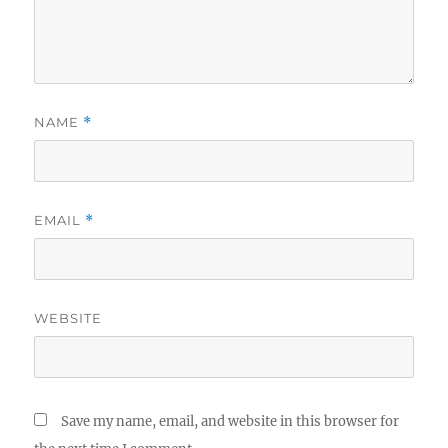
NAME
*
EMAIL
*
WEBSITE
Save my name, email, and website in this browser for