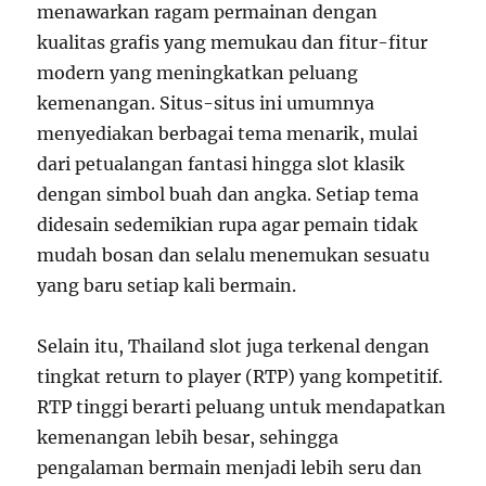
menawarkan ragam permainan dengan
kualitas grafis yang memukau dan fitur-fitur
modern yang meningkatkan peluang
kemenangan. Situs-situs ini umumnya
menyediakan berbagai tema menarik, mulai
dari petualangan fantasi hingga slot klasik
dengan simbol buah dan angka. Setiap tema
didesain sedemikian rupa agar pemain tidak
mudah bosan dan selalu menemukan sesuatu
yang baru setiap kali bermain.
Selain itu, Thailand slot juga terkenal dengan
tingkat return to player (RTP) yang kompetitif.
RTP tinggi berarti peluang untuk mendapatkan
kemenangan lebih besar, sehingga
pengalaman bermain menjadi lebih seru dan