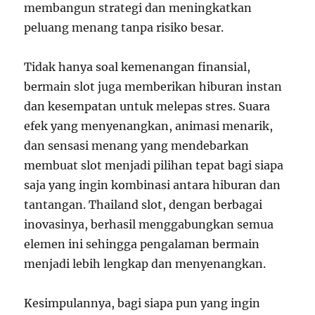
membangun strategi dan meningkatkan
peluang menang tanpa risiko besar.
Tidak hanya soal kemenangan finansial,
bermain slot juga memberikan hiburan instan
dan kesempatan untuk melepas stres. Suara
efek yang menyenangkan, animasi menarik,
dan sensasi menang yang mendebarkan
membuat slot menjadi pilihan tepat bagi siapa
saja yang ingin kombinasi antara hiburan dan
tantangan. Thailand slot, dengan berbagai
inovasinya, berhasil menggabungkan semua
elemen ini sehingga pengalaman bermain
menjadi lebih lengkap dan menyenangkan.
Kesimpulannya, bagi siapa pun yang ingin