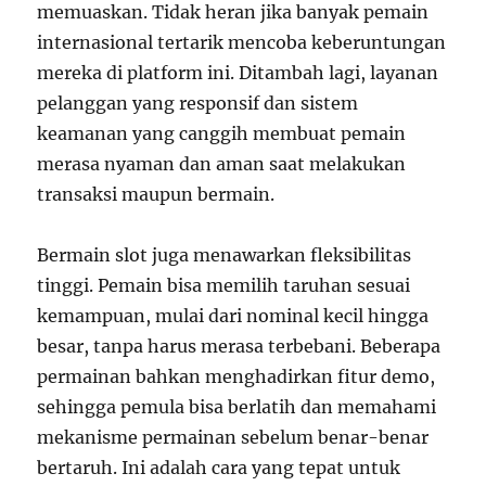
memuaskan. Tidak heran jika banyak pemain
internasional tertarik mencoba keberuntungan
mereka di platform ini. Ditambah lagi, layanan
pelanggan yang responsif dan sistem
keamanan yang canggih membuat pemain
merasa nyaman dan aman saat melakukan
transaksi maupun bermain.
Bermain slot juga menawarkan fleksibilitas
tinggi. Pemain bisa memilih taruhan sesuai
kemampuan, mulai dari nominal kecil hingga
besar, tanpa harus merasa terbebani. Beberapa
permainan bahkan menghadirkan fitur demo,
sehingga pemula bisa berlatih dan memahami
mekanisme permainan sebelum benar-benar
bertaruh. Ini adalah cara yang tepat untuk