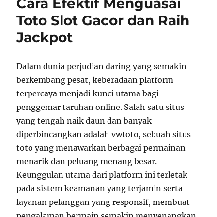
Cara Efektif Menguasai
4D
agar
Toto Slot Gacor dan Raih
Lebih
Jackpot
Mudah
Memenangkan
Hadiah
Besar
Dalam dunia perjudian daring yang semakin
berkembang pesat, keberadaan platform
terpercaya menjadi kunci utama bagi
penggemar taruhan online. Salah satu situs
yang tengah naik daun dan banyak
diperbincangkan adalah vwtoto, sebuah situs
toto yang menawarkan berbagai permainan
menarik dan peluang menang besar.
Keunggulan utama dari platform ini terletak
pada sistem keamanan yang terjamin serta
layanan pelanggan yang responsif, membuat
pengalaman bermain semakin menyenangkan