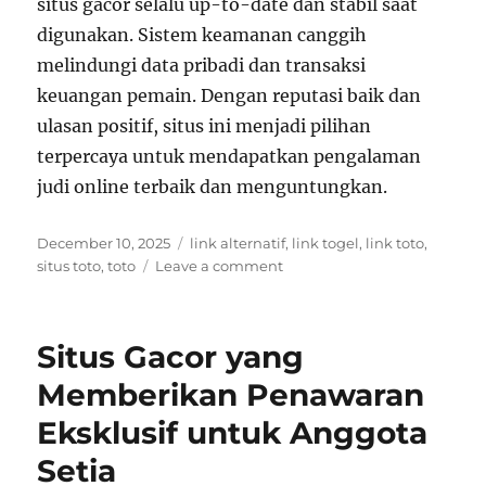
situs gacor selalu up-to-date dan stabil saat
digunakan. Sistem keamanan canggih
melindungi data pribadi dan transaksi
keuangan pemain. Dengan reputasi baik dan
ulasan positif, situs ini menjadi pilihan
terpercaya untuk mendapatkan pengalaman
judi online terbaik dan menguntungkan.
Posted
Tags
December 10, 2025
link alternatif
,
link togel
,
link toto
,
on
on
situs toto
,
toto
Leave a comment
Keunggulan
Fitur
Live
Situs Gacor yang
Casino
di
Memberikan Penawaran
Situs
Eksklusif untuk Anggota
Gacor
Modern
Setia