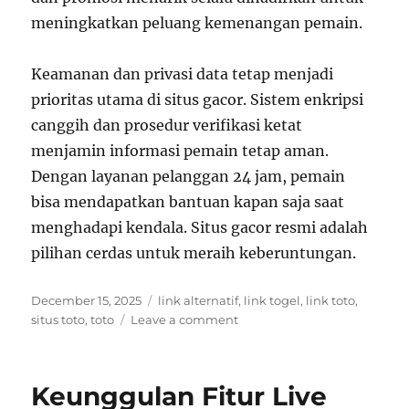
meningkatkan peluang kemenangan pemain.
Keamanan dan privasi data tetap menjadi
prioritas utama di situs gacor. Sistem enkripsi
canggih dan prosedur verifikasi ketat
menjamin informasi pemain tetap aman.
Dengan layanan pelanggan 24 jam, pemain
bisa mendapatkan bantuan kapan saja saat
menghadapi kendala. Situs gacor resmi adalah
pilihan cerdas untuk meraih keberuntungan.
Posted
Tags
December 15, 2025
link alternatif
,
link togel
,
link toto
,
on
on
situs toto
,
toto
Leave a comment
Keunggulan
Situs
Gacor
Keunggulan Fitur Live
yang