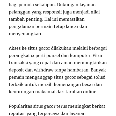
bagi pemula sekalipun. Dukungan layanan
pelanggan yang responsif juga menjadi nilai
tambah penting. Hal ini memastikan
pengalaman bermain tetap lancar dan
menyenangkan.
Akses ke situs gacor dilakukan melalui berbagai
perangkat seperti ponsel dan komputer. Fitur
transaksi yang cepat dan aman memungkinkan
deposit dan withdraw tanpa hambatan. Banyak
pemain menganggap situs gacor sebagai solusi
terbaik untuk meraih kemenangan besar dan
keuntungan maksimal dari taruhan online.
Popularitas situs gacor terus meningkat berkat
reputasi yang terpercaya dan layanan