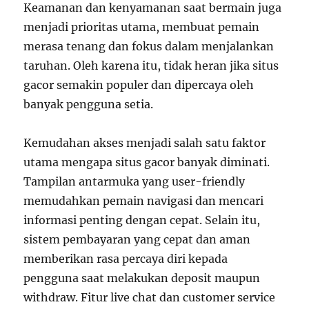
Keamanan dan kenyamanan saat bermain juga
menjadi prioritas utama, membuat pemain
merasa tenang dan fokus dalam menjalankan
taruhan. Oleh karena itu, tidak heran jika situs
gacor semakin populer dan dipercaya oleh
banyak pengguna setia.
Kemudahan akses menjadi salah satu faktor
utama mengapa situs gacor banyak diminati.
Tampilan antarmuka yang user-friendly
memudahkan pemain navigasi dan mencari
informasi penting dengan cepat. Selain itu,
sistem pembayaran yang cepat dan aman
memberikan rasa percaya diri kepada
pengguna saat melakukan deposit maupun
withdraw. Fitur live chat dan customer service