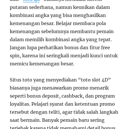
putaran sederhana, namun keunikan dalam
kombinasi angka yang bisa menghasilkan
kemenangan besar. Belajar membaca pola
kemenangan sebelumnya membantu pemain
dalam memilih kombinasi angka yang tepat.
Jangan lupa perhatikan bonus dan fitur free
spin, karena ini seringkali menjadi kunci untuk
memicu kemenangan besar.
Situs toto yang menyediakan “toto slot 4D”
biasanya juga menawarkan promo menarik
seperti bonus deposit, cashback, dan program
loyalitas. Pelajari syarat dan ketentuan promo
tersebut dengan teliti, agar tidak salah langkah
saat bermain. Banyak pemain baru sering
terjebak karena tidak memahami detail bonus,