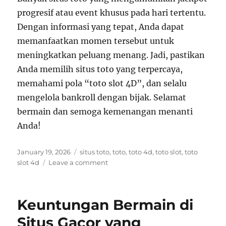
progresif atau event khusus pada hari tertentu.
Dengan informasi yang tepat, Anda dapat
memanfaatkan momen tersebut untuk
meningkatkan peluang menang. Jadi, pastikan
Anda memilih situs toto yang terpercaya,
memahami pola “toto slot 4D”, dan selalu
mengelola bankroll dengan bijak. Selamat
bermain dan semoga kemenangan menanti
Anda!
Posted
Tags
January 19, 2026
situs toto
,
toto
,
toto 4d
,
toto slot
,
toto
on
on
slot 4d
Leave a comment
Slot
Gacor
4D:
Keuntungan Bermain di
Kenali
Istilah
Situs Gacor yang
RTP,