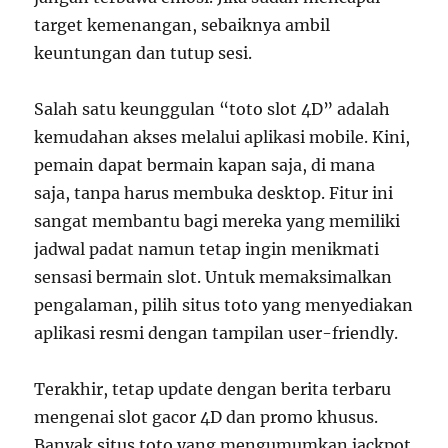
target kemenangan, sebaiknya ambil
keuntungan dan tutup sesi.
Salah satu keunggulan “toto slot 4D” adalah
kemudahan akses melalui aplikasi mobile. Kini,
pemain dapat bermain kapan saja, di mana
saja, tanpa harus membuka desktop. Fitur ini
sangat membantu bagi mereka yang memiliki
jadwal padat namun tetap ingin menikmati
sensasi bermain slot. Untuk memaksimalkan
pengalaman, pilih situs toto yang menyediakan
aplikasi resmi dengan tampilan user-friendly.
Terakhir, tetap update dengan berita terbaru
mengenai slot gacor 4D dan promo khusus.
Banyak situs toto yang mengumumkan jackpot