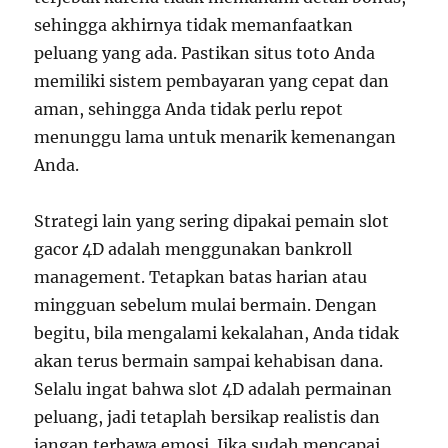
sehingga akhirnya tidak memanfaatkan
peluang yang ada. Pastikan situs toto Anda
memiliki sistem pembayaran yang cepat dan
aman, sehingga Anda tidak perlu repot
menunggu lama untuk menarik kemenangan
Anda.
Strategi lain yang sering dipakai pemain slot
gacor 4D adalah menggunakan bankroll
management. Tetapkan batas harian atau
mingguan sebelum mulai bermain. Dengan
begitu, bila mengalami kekalahan, Anda tidak
akan terus bermain sampai kehabisan dana.
Selalu ingat bahwa slot 4D adalah permainan
peluang, jadi tetaplah bersikap realistis dan
jangan terbawa emosi. Jika sudah mencapai