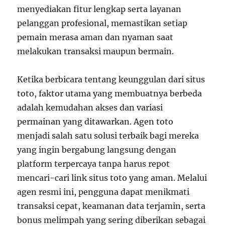
menyediakan fitur lengkap serta layanan
pelanggan profesional, memastikan setiap
pemain merasa aman dan nyaman saat
melakukan transaksi maupun bermain.
Ketika berbicara tentang keunggulan dari situs
toto, faktor utama yang membuatnya berbeda
adalah kemudahan akses dan variasi
permainan yang ditawarkan. Agen toto
menjadi salah satu solusi terbaik bagi mereka
yang ingin bergabung langsung dengan
platform terpercaya tanpa harus repot
mencari-cari link situs toto yang aman. Melalui
agen resmi ini, pengguna dapat menikmati
transaksi cepat, keamanan data terjamin, serta
bonus melimpah yang sering diberikan sebagai