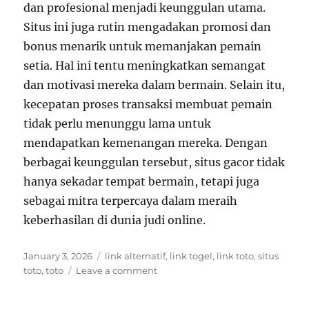
dan profesional menjadi keunggulan utama.
Situs ini juga rutin mengadakan promosi dan
bonus menarik untuk memanjakan pemain
setia. Hal ini tentu meningkatkan semangat
dan motivasi mereka dalam bermain. Selain itu,
kecepatan proses transaksi membuat pemain
tidak perlu menunggu lama untuk
mendapatkan kemenangan mereka. Dengan
berbagai keunggulan tersebut, situs gacor tidak
hanya sekadar tempat bermain, tetapi juga
sebagai mitra terpercaya dalam meraih
keberhasilan di dunia judi online.
Posted
Tags
January 3, 2026
link alternatif
,
link togel
,
link toto
,
situs
on
on
toto
,
toto
Leave a comment
Keuntungan
Bermain