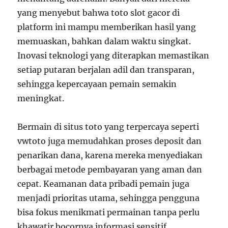
yang menyebut bahwa toto slot gacor di
platform ini mampu memberikan hasil yang
memuaskan, bahkan dalam waktu singkat.
Inovasi teknologi yang diterapkan memastikan
setiap putaran berjalan adil dan transparan,
sehingga kepercayaan pemain semakin
meningkat.
Bermain di situs toto yang terpercaya seperti
vwtoto juga memudahkan proses deposit dan
penarikan dana, karena mereka menyediakan
berbagai metode pembayaran yang aman dan
cepat. Keamanan data pribadi pemain juga
menjadi prioritas utama, sehingga pengguna
bisa fokus menikmati permainan tanpa perlu
khawatir bocornya informasi sensitif.