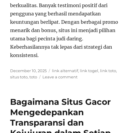
berkualitas. Banyak testimoni positif dari
pengguna yang berhasil mendapatkan
keuntungan berlipat. Dengan berbagai promo
menarik dan bonus, situs ini menjadi pilihan
utama bagi pecinta judi daring.
Keberhasilannya tak lepas dari strategi dan
konsistensi.
Posted
Tags
December 10, 2025
link alternatif
,
link togel
,
link toto
,
on
on
situs toto
,
toto
Leave a comment
Situs
Gacor
yang
Bagaimana Situs Gacor
Memberikan
Penawaran
Mengedepankan
Eksklusif
Transparansi dan
untuk
Anggota
Setia