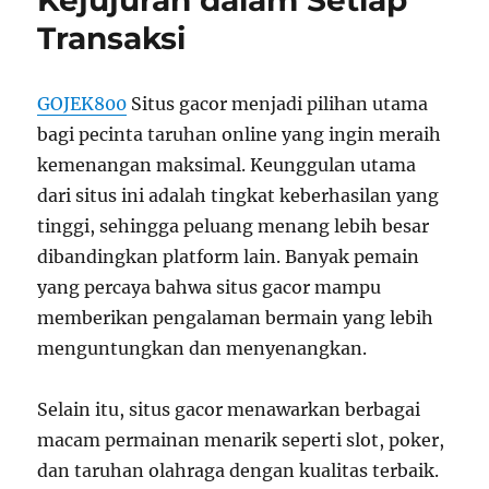
Kejujuran dalam Setiap
Transaksi
GOJEK800
Situs gacor menjadi pilihan utama
bagi pecinta taruhan online yang ingin meraih
kemenangan maksimal. Keunggulan utama
dari situs ini adalah tingkat keberhasilan yang
tinggi, sehingga peluang menang lebih besar
dibandingkan platform lain. Banyak pemain
yang percaya bahwa situs gacor mampu
memberikan pengalaman bermain yang lebih
menguntungkan dan menyenangkan.
Selain itu, situs gacor menawarkan berbagai
macam permainan menarik seperti slot, poker,
dan taruhan olahraga dengan kualitas terbaik.