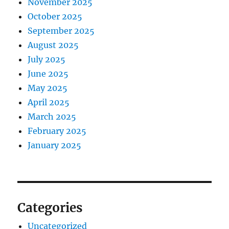
November 2025
October 2025
September 2025
August 2025
July 2025
June 2025
May 2025
April 2025
March 2025
February 2025
January 2025
Categories
Uncategorized