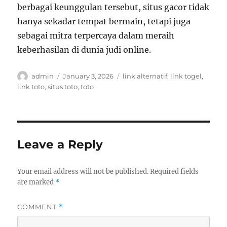
berbagai keunggulan tersebut, situs gacor tidak
hanya sekadar tempat bermain, tetapi juga
sebagai mitra terpercaya dalam meraih
keberhasilan di dunia judi online.
Author
Posted
Tags
admin
January 3, 2026
link alternatif
,
link togel
,
on
link toto
,
situs toto
,
toto
Leave a Reply
Your email address will not be published.
Required fields
are marked
*
COMMENT
*