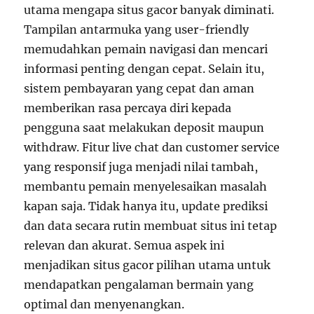
utama mengapa situs gacor banyak diminati.
Tampilan antarmuka yang user-friendly
memudahkan pemain navigasi dan mencari
informasi penting dengan cepat. Selain itu,
sistem pembayaran yang cepat dan aman
memberikan rasa percaya diri kepada
pengguna saat melakukan deposit maupun
withdraw. Fitur live chat dan customer service
yang responsif juga menjadi nilai tambah,
membantu pemain menyelesaikan masalah
kapan saja. Tidak hanya itu, update prediksi
dan data secara rutin membuat situs ini tetap
relevan dan akurat. Semua aspek ini
menjadikan situs gacor pilihan utama untuk
mendapatkan pengalaman bermain yang
optimal dan menyenangkan.