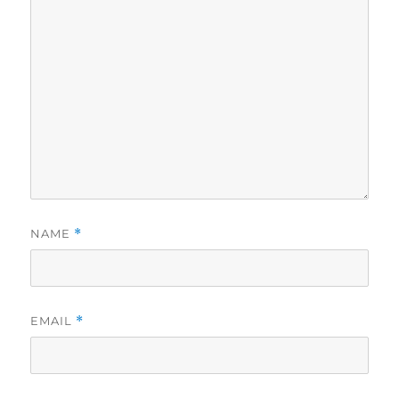
NAME
*
EMAIL
*