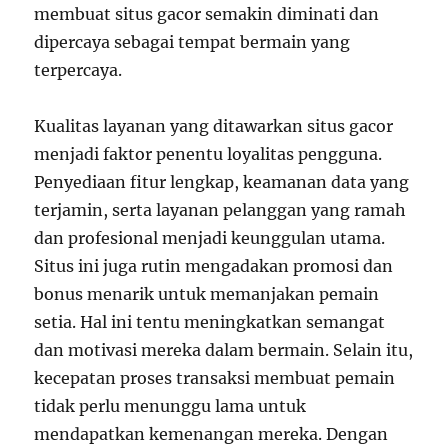
membuat situs gacor semakin diminati dan
dipercaya sebagai tempat bermain yang
terpercaya.
Kualitas layanan yang ditawarkan situs gacor
menjadi faktor penentu loyalitas pengguna.
Penyediaan fitur lengkap, keamanan data yang
terjamin, serta layanan pelanggan yang ramah
dan profesional menjadi keunggulan utama.
Situs ini juga rutin mengadakan promosi dan
bonus menarik untuk memanjakan pemain
setia. Hal ini tentu meningkatkan semangat
dan motivasi mereka dalam bermain. Selain itu,
kecepatan proses transaksi membuat pemain
tidak perlu menunggu lama untuk
mendapatkan kemenangan mereka. Dengan