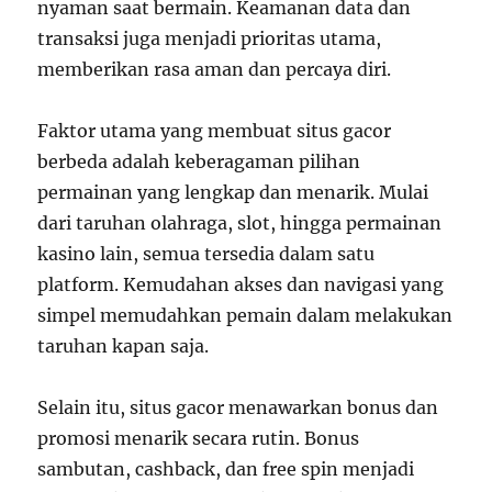
nyaman saat bermain. Keamanan data dan
transaksi juga menjadi prioritas utama,
memberikan rasa aman dan percaya diri.
Faktor utama yang membuat situs gacor
berbeda adalah keberagaman pilihan
permainan yang lengkap dan menarik. Mulai
dari taruhan olahraga, slot, hingga permainan
kasino lain, semua tersedia dalam satu
platform. Kemudahan akses dan navigasi yang
simpel memudahkan pemain dalam melakukan
taruhan kapan saja.
Selain itu, situs gacor menawarkan bonus dan
promosi menarik secara rutin. Bonus
sambutan, cashback, dan free spin menjadi