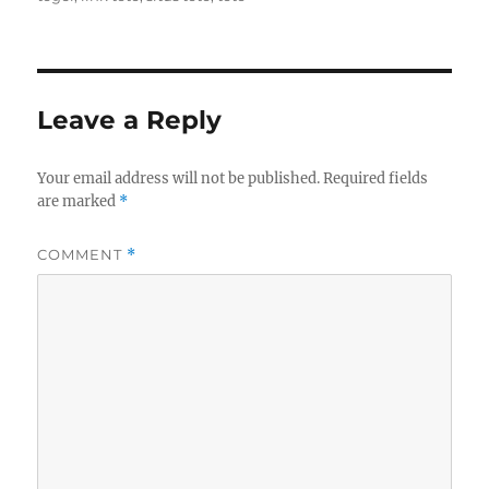
Leave a Reply
Your email address will not be published.
Required fields
are marked
*
COMMENT
*