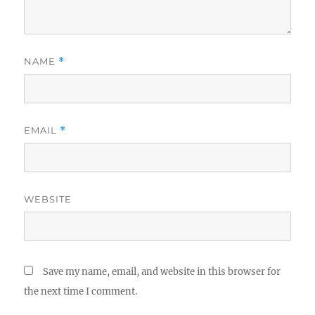
NAME
*
EMAIL
*
WEBSITE
Save my name, email, and website in this browser for
the next time I comment.