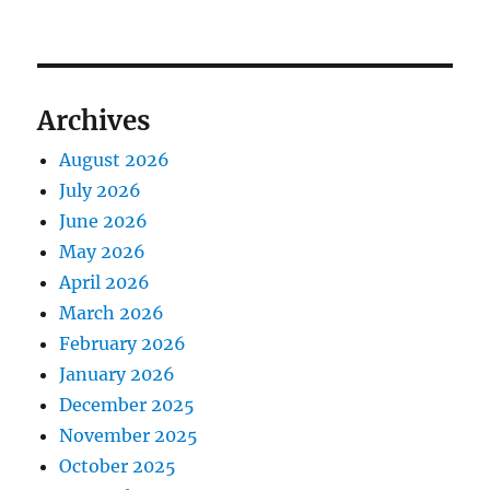
Archives
August 2026
July 2026
June 2026
May 2026
April 2026
March 2026
February 2026
January 2026
December 2025
November 2025
October 2025