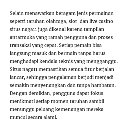
Selain menawarkan beragam jenis permainan
seperti taruhan olahraga, slot, dan live casino,
situs naga11 juga dikenal karena tampilan
antarmuka yang ramah pengguna dan proses
transaksi yang cepat. Setiap pemain bisa
langsung masuk dan bermain tanpa harus
menghadapi kendala teknis yang mengganggu.
Situs naga11 memastikan semua fitur berjalan
lancar, sehingga pengalaman berjudi menjadi
semakin menyenangkan dan tanpa hambatan.
Dengan demikian, pengguna dapat fokus
menikmati setiap momen taruhan sambil
menunggu peluang kemenangan mereka
muncul secara alami.