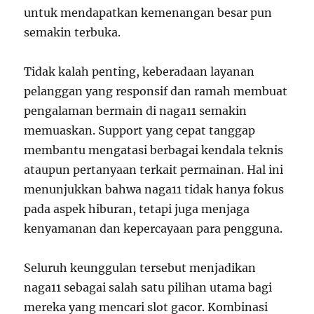
untuk mendapatkan kemenangan besar pun
semakin terbuka.
Tidak kalah penting, keberadaan layanan
pelanggan yang responsif dan ramah membuat
pengalaman bermain di naga11 semakin
memuaskan. Support yang cepat tanggap
membantu mengatasi berbagai kendala teknis
ataupun pertanyaan terkait permainan. Hal ini
menunjukkan bahwa naga11 tidak hanya fokus
pada aspek hiburan, tetapi juga menjaga
kenyamanan dan kepercayaan para pengguna.
Seluruh keunggulan tersebut menjadikan
naga11 sebagai salah satu pilihan utama bagi
mereka yang mencari slot gacor. Kombinasi