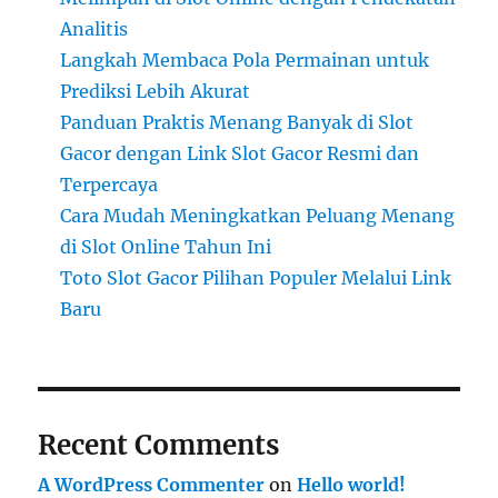
Analitis
Langkah Membaca Pola Permainan untuk
Prediksi Lebih Akurat
Panduan Praktis Menang Banyak di Slot
Gacor dengan Link Slot Gacor Resmi dan
Terpercaya
Cara Mudah Meningkatkan Peluang Menang
di Slot Online Tahun Ini
Toto Slot Gacor Pilihan Populer Melalui Link
Baru
Recent Comments
A WordPress Commenter
on
Hello world!