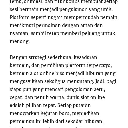
tema, animasi, dan fitur bonus membuat setiap
sesi bermain menjadi pengalaman yang unik.
Platform seperti naga11 mempermudah pemain
menikmati permainan dengan aman dan
nyaman, sambil tetap memberi peluang untuk
menang.
Dengan strategi sederhana, kesadaran
bermain, dan pemilihan platform terpercaya,
bermain slot online bisa menjadi hiburan yang
mengasyikkan sekaligus menantang. Jadi, bagi
siapa pun yang mencari pengalaman seru,
cepat, dan penuh warna, dunia slot online
adalah pilihan tepat. Setiap putaran
menawarkan kejutan baru, menjadikan
permainan ini lebih dari sekadar hiburan,