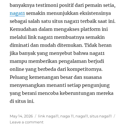
banyaknya testimoni positif dari pemain setia,
naga11
semakin menunjukkan eksistensinya
sebagai salah satu situs naga11 terbaik saat ini.
Kemudahan dalam mengakses platform ini
melalui link naga11 membuatnya semakin
diminati dan mudah ditemukan. Tidak heran
jika banyak yang menyebut bahwa naga11
mampu memberikan pengalaman berjudi
online yang berbeda dari kompetitornya.
Peluang kemenangan besar dan suasana
menyenangkan menanti setiap pengunjung
yang berani mencoba keberuntungan mereka
di situs ini.
Posted
Tags
May 14, 2026
link naga11
,
naga 11
,
naga11
,
situs naga11
on
on
Leave a comment
Bongkar