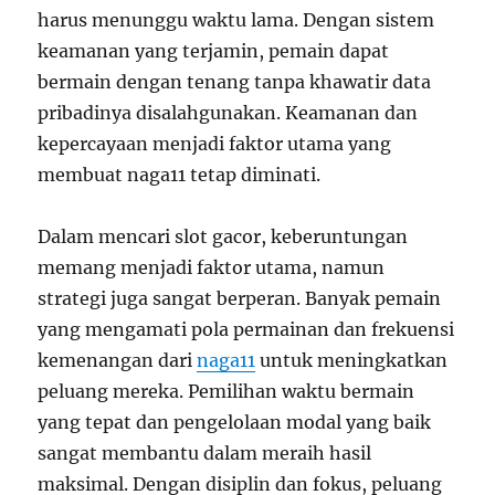
harus menunggu waktu lama. Dengan sistem
keamanan yang terjamin, pemain dapat
bermain dengan tenang tanpa khawatir data
pribadinya disalahgunakan. Keamanan dan
kepercayaan menjadi faktor utama yang
membuat naga11 tetap diminati.
Dalam mencari slot gacor, keberuntungan
memang menjadi faktor utama, namun
strategi juga sangat berperan. Banyak pemain
yang mengamati pola permainan dan frekuensi
kemenangan dari
naga11
untuk meningkatkan
peluang mereka. Pemilihan waktu bermain
yang tepat dan pengelolaan modal yang baik
sangat membantu dalam meraih hasil
maksimal. Dengan disiplin dan fokus, peluang