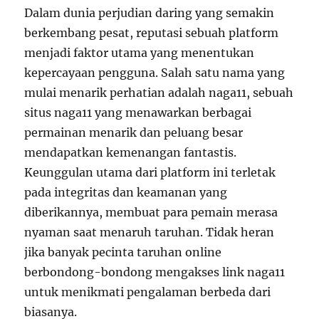
Dalam dunia perjudian daring yang semakin
berkembang pesat, reputasi sebuah platform
menjadi faktor utama yang menentukan
kepercayaan pengguna. Salah satu nama yang
mulai menarik perhatian adalah naga11, sebuah
situs naga11 yang menawarkan berbagai
permainan menarik dan peluang besar
mendapatkan kemenangan fantastis.
Keunggulan utama dari platform ini terletak
pada integritas dan keamanan yang
diberikannya, membuat para pemain merasa
nyaman saat menaruh taruhan. Tidak heran
jika banyak pecinta taruhan online
berbondong-bondong mengakses link naga11
untuk menikmati pengalaman berbeda dari
biasanya.