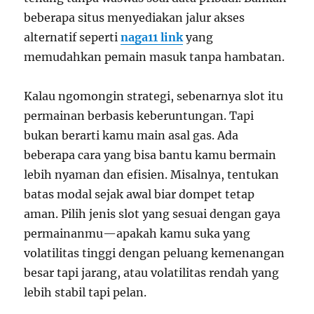
beberapa situs menyediakan jalur akses
alternatif seperti
naga11 link
yang
memudahkan pemain masuk tanpa hambatan.
Kalau ngomongin strategi, sebenarnya slot itu
permainan berbasis keberuntungan. Tapi
bukan berarti kamu main asal gas. Ada
beberapa cara yang bisa bantu kamu bermain
lebih nyaman dan efisien. Misalnya, tentukan
batas modal sejak awal biar dompet tetap
aman. Pilih jenis slot yang sesuai dengan gaya
permainanmu—apakah kamu suka yang
volatilitas tinggi dengan peluang kemenangan
besar tapi jarang, atau volatilitas rendah yang
lebih stabil tapi pelan.