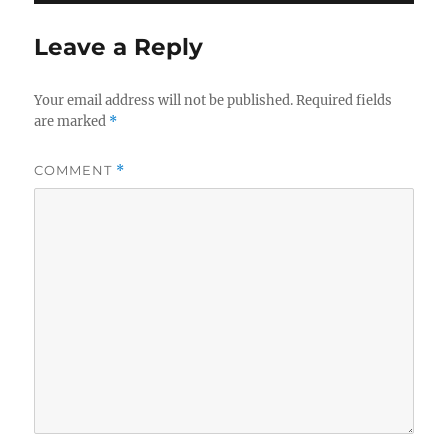
Leave a Reply
Your email address will not be published.
Required fields
are marked
*
COMMENT
*