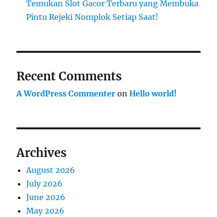
Temukan Slot Gacor Terbaru yang Membuka
Pintu Rejeki Nomplok Setiap Saat!
Recent Comments
A WordPress Commenter
on
Hello world!
Archives
August 2026
July 2026
June 2026
May 2026