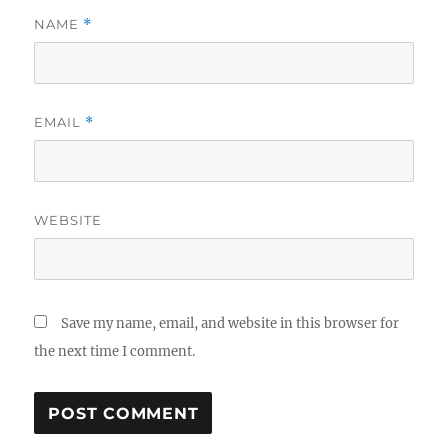
NAME
*
EMAIL
*
WEBSITE
Save my name, email, and website in this browser for
the next time I comment.