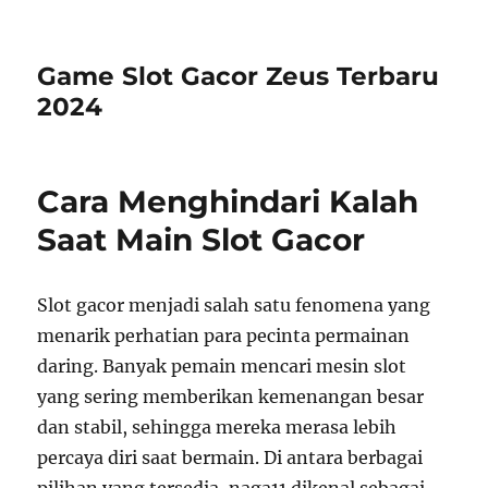
Game Slot Gacor Zeus Terbaru
2024
Cara Menghindari Kalah
Saat Main Slot Gacor
Slot gacor menjadi salah satu fenomena yang
menarik perhatian para pecinta permainan
daring. Banyak pemain mencari mesin slot
yang sering memberikan kemenangan besar
dan stabil, sehingga mereka merasa lebih
percaya diri saat bermain. Di antara berbagai