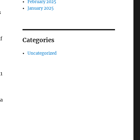
February 2025
January 2025
s
f
Categories
Uncategorized
1
a