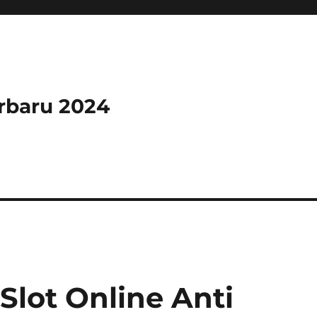
rbaru 2024
Slot Online Anti