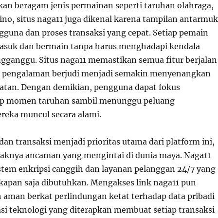
an beragam jenis permainan seperti taruhan olahraga,
asino, situs naga11 juga dikenal karena tampilan antarmu
guna dan proses transaksi yang cepat. Setiap pemain
masuk dan bermain tanpa harus menghadapi kendala
gganggu. Situs naga11 memastikan semua fitur berjalan
ga pengalaman berjudi menjadi semakin menyenangkan
atan. Dengan demikian, pengguna dapat fokus
ap momen taruhan sambil menunggu peluang
eka muncul secara alami.
n transaksi menjadi prioritas utama dari platform ini,
aknya ancaman yang mengintai di dunia maya. Naga11
tem enkripsi canggih dan layanan pelanggan 24/7 yang
apan saja dibutuhkan. Mengakses link naga11 pun
 aman berkat perlindungan ketat terhadap data pribadi
si teknologi yang diterapkan membuat setiap transaksi