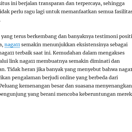
 situs ini berjalan transparan dan terpercaya, sehingga
idak perlu ragu lagi untuk memanfaatkan semua fasilita
.
 yang terus berkembang dan banyaknya testimoni positi
a,
naga11
semakin menunjukkan eksistensinya sebagai
s naga11 terbaik saat ini. Kemudahan dalam mengakses
lalui link naga11 membuatnya semakin diminati dan
n. Tidak heran jika banyak yang menyebut bahwa naga1
an pengalaman berjudi online yang berbeda dari
 Peluang kemenangan besar dan suasana menyenangkan
 pengunjung yang berani mencoba keberuntungan merek