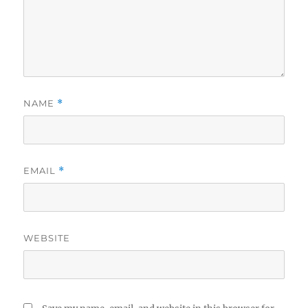
NAME
*
EMAIL
*
WEBSITE