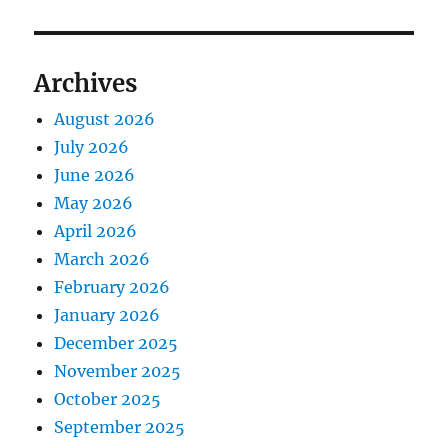
Archives
August 2026
July 2026
June 2026
May 2026
April 2026
March 2026
February 2026
January 2026
December 2025
November 2025
October 2025
September 2025