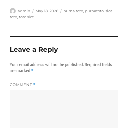
Author
Posted
Tags
admin
May 18, 2026
purna toto
,
purnatoto
,
slot
on
toto
,
toto slot
Leave a Reply
Your email address will not be published.
Required fields
are marked
*
COMMENT
*