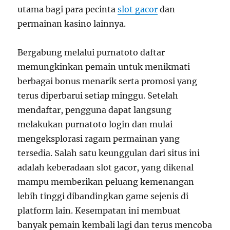
utama bagi para pecinta
slot gacor
dan
permainan kasino lainnya.
Bergabung melalui purnatoto daftar
memungkinkan pemain untuk menikmati
berbagai bonus menarik serta promosi yang
terus diperbarui setiap minggu. Setelah
mendaftar, pengguna dapat langsung
melakukan purnatoto login dan mulai
mengeksplorasi ragam permainan yang
tersedia. Salah satu keunggulan dari situs ini
adalah keberadaan slot gacor, yang dikenal
mampu memberikan peluang kemenangan
lebih tinggi dibandingkan game sejenis di
platform lain. Kesempatan ini membuat
banyak pemain kembali lagi dan terus mencoba