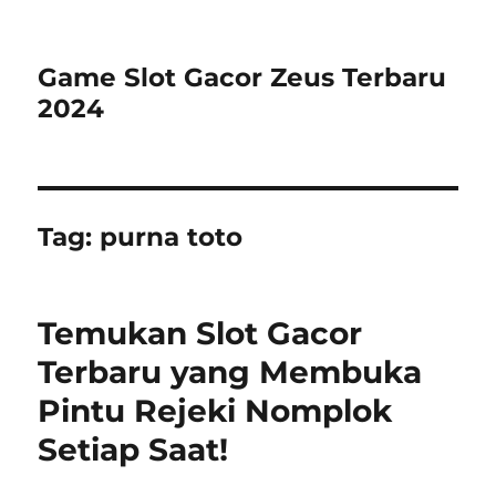
Game Slot Gacor Zeus Terbaru
2024
Tag:
purna toto
Temukan Slot Gacor
Terbaru yang Membuka
Pintu Rejeki Nomplok
Setiap Saat!