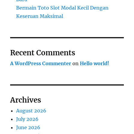
Bermain Toto Slot Modal Kecil Dengan
Keseruan Maksimal
Recent Comments
A WordPress Commenter
on
Hello world!
Archives
August 2026
July 2026
June 2026