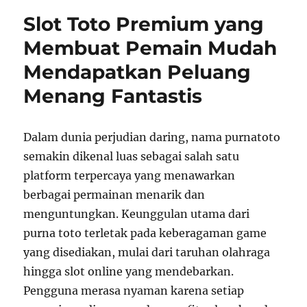
Gacor
Slot Toto Premium yang
Terbaru
yang
Membuat Pemain Mudah
Membuka
Mendapatkan Peluang
Pintu
Rejeki
Menang Fantastis
Nomplok
Setiap
Saat!
Dalam dunia perjudian daring, nama purnatoto
semakin dikenal luas sebagai salah satu
platform terpercaya yang menawarkan
berbagai permainan menarik dan
menguntungkan. Keunggulan utama dari
purna toto terletak pada keberagaman game
yang disediakan, mulai dari taruhan olahraga
hingga slot online yang mendebarkan.
Pengguna merasa nyaman karena setiap