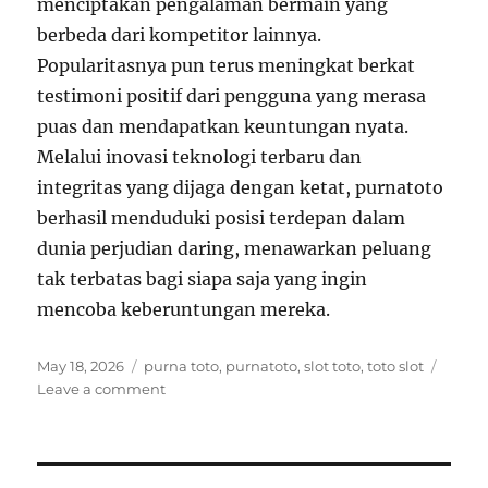
menciptakan pengalaman bermain yang
berbeda dari kompetitor lainnya.
Popularitasnya pun terus meningkat berkat
testimoni positif dari pengguna yang merasa
puas dan mendapatkan keuntungan nyata.
Melalui inovasi teknologi terbaru dan
integritas yang dijaga dengan ketat, purnatoto
berhasil menduduki posisi terdepan dalam
dunia perjudian daring, menawarkan peluang
tak terbatas bagi siapa saja yang ingin
mencoba keberuntungan mereka.
Posted
Tags
May 18, 2026
purna toto
,
purnatoto
,
slot toto
,
toto slot
on
on
Leave a comment
Slot
Toto
Premium
yang