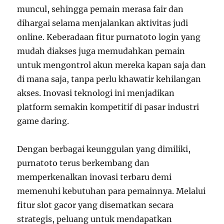
muncul, sehingga pemain merasa fair dan
dihargai selama menjalankan aktivitas judi
online. Keberadaan fitur purnatoto login yang
mudah diakses juga memudahkan pemain
untuk mengontrol akun mereka kapan saja dan
di mana saja, tanpa perlu khawatir kehilangan
akses. Inovasi teknologi ini menjadikan
platform semakin kompetitif di pasar industri
game daring.
Dengan berbagai keunggulan yang dimiliki,
purnatoto terus berkembang dan
memperkenalkan inovasi terbaru demi
memenuhi kebutuhan para pemainnya. Melalui
fitur slot gacor yang disematkan secara
strategis, peluang untuk mendapatkan