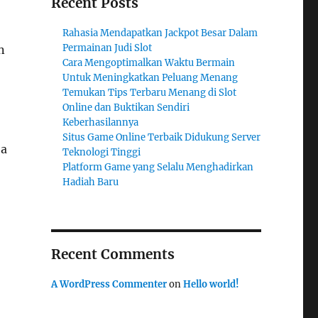
Recent Posts
Rahasia Mendapatkan Jackpot Besar Dalam
Permainan Judi Slot
n
Cara Mengoptimalkan Waktu Bermain
Untuk Meningkatkan Peluang Menang
Temukan Tips Terbaru Menang di Slot
Online dan Buktikan Sendiri
Keberhasilannya
Situs Game Online Terbaik Didukung Server
ja
Teknologi Tinggi
Platform Game yang Selalu Menghadirkan
Hadiah Baru
Recent Comments
A WordPress Commenter
on
Hello world!