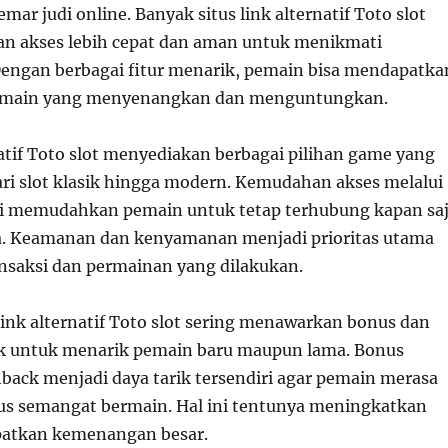
ar judi online. Banyak situs link alternatif Toto slot
n akses lebih cepat dan aman untuk menikmati
Dengan berbagai fitur menarik, pemain bisa mendapatka
rmain yang menyenangkan dan menguntungkan.
natif Toto slot menyediakan berbagai pilihan game yang
dari slot klasik hingga modern. Kemudahan akses melalui
 ini memudahkan pemain untuk tetap terhubung kapan sa
a. Keamanan dan kenyamanan menjadi prioritas utama
ansaksi dan permainan yang dilakukan.
s link alternatif Toto slot sering menawarkan bonus dan
k untuk menarik pemain baru maupun lama. Bonus
hback menjadi daya tarik tersendiri agar pemain merasa
rus semangat bermain. Hal ini tentunya meningkatkan
atkan kemenangan besar.