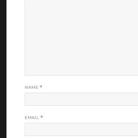
NAME
*
EMAIL
*