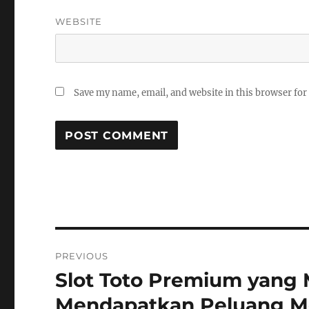
WEBSITE
Save my name, email, and website in this browser for
Post
PREVIOUS
navigation
Slot Toto Premium yan
Previous
post:
Mendapatkan Peluang Me