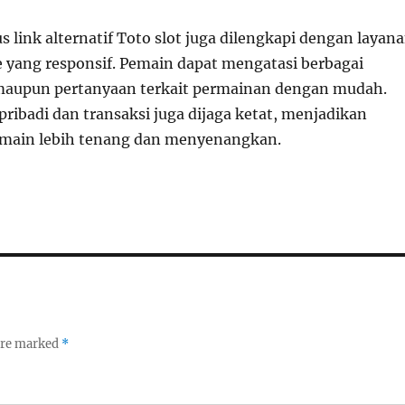
 link alternatif Toto slot juga dilengkapi dengan layan
e yang responsif. Pemain dapat mengatasi berbagai
maupun pertanyaan terkait permainan dengan mudah.
ribadi dan transaksi juga dijaga ketat, menjadikan
main lebih tenang dan menyenangkan.
 are marked
*