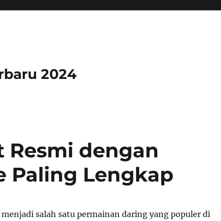
rbaru 2024
ot Resmi dengan
e Paling Lengkap
 menjadi salah satu permainan daring yang populer di