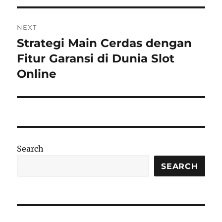
NEXT
Strategi Main Cerdas dengan
Next
post:
Fitur Garansi di Dunia Slot
Online
Search
SEARCH