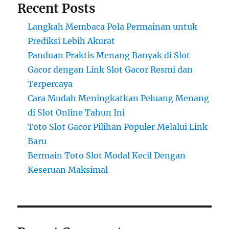
Recent Posts
Langkah Membaca Pola Permainan untuk
Prediksi Lebih Akurat
Panduan Praktis Menang Banyak di Slot
Gacor dengan Link Slot Gacor Resmi dan
Terpercaya
Cara Mudah Meningkatkan Peluang Menang
di Slot Online Tahun Ini
Toto Slot Gacor Pilihan Populer Melalui Link
Baru
Bermain Toto Slot Modal Kecil Dengan
Keseruan Maksimal