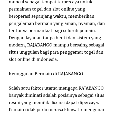
muncul sebagai tempat terpercaya untuk
permainan togel dan slot online yang
beroperasi sepanjang waktu, memberikan
pengalaman bermain yang aman, nyaman, dan
tentunya bermanfaat bagi seluruh pemain.
Dengan layanan tanpa henti dan sistem yang
modern, RAJABANGO mampu bersaing sebagai
situs unggulan bagi para penggemar togel dan
slot online di Indonesia.
Keunggulan Bermain di RAJABANGO
Salah satu faktor utama mengapa RAJABANGO
banyak diminati adalah posisinya sebagai situs
resmi yang memiliki lisensi dapat dipercaya.
Pemain tidak perlu merasa khawatir mengenai