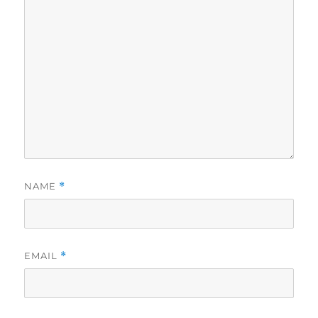
NAME
*
EMAIL
*