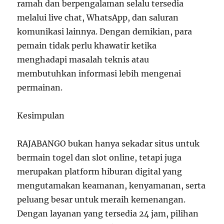
ramah dan berpengalaman selalu tersedia
melalui live chat, WhatsApp, dan saluran
komunikasi lainnya. Dengan demikian, para
pemain tidak perlu khawatir ketika
menghadapi masalah teknis atau
membutuhkan informasi lebih mengenai
permainan.
Kesimpulan
RAJABANGO bukan hanya sekadar situs untuk
bermain togel dan slot online, tetapi juga
merupakan platform hiburan digital yang
mengutamakan keamanan, kenyamanan, serta
peluang besar untuk meraih kemenangan.
Dengan layanan yang tersedia 24 jam, pilihan