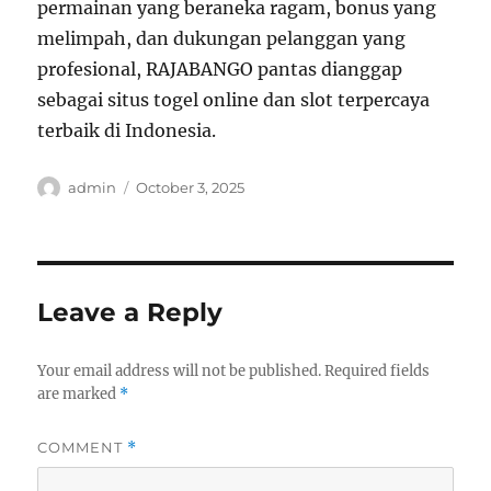
permainan yang beraneka ragam, bonus yang
melimpah, dan dukungan pelanggan yang
profesional, RAJABANGO pantas dianggap
sebagai situs togel online dan slot terpercaya
terbaik di Indonesia.
Author
Posted
admin
October 3, 2025
on
Leave a Reply
Your email address will not be published.
Required fields
are marked
*
COMMENT
*