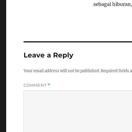
sebagai hiburan
Leave a Reply
Your email address will not be published.
Required fields
COMMENT
*