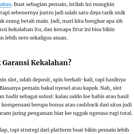
lahan
. Buat sebagian pemain, istilah ini mungkin
tapi sebenernya justru jadi salah satu daya tarik unik
k orang betah main. Jadi, mari kita bongkar apa sih
si kekalahan itu, dan kenapa fitur ini bisa bikin
 lebih seru sekaligus aman.
ot Garansi Kekalahan?
in slot, udah deposit, spin berkali-kali, tapi hasilnya
. Biasanya pemain bakal nyesel atau kapok. Nah, slot
n hadir sebagai solusi: kalau saldo loe habis atau hasil
 kompensasi berupa bonus atau cashback dari situs judi
acam jaring pengaman biar loe nggak ngerasa rugi total.
ulap, tapi strategi dari platform buat bikin pemain lebih