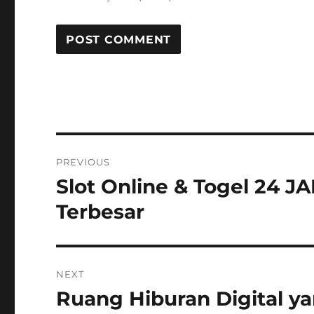
Post
PREVIOUS
navigation
Slot Online & Togel 24 
Previous
post:
Terbesar
NEXT
Ruang Hiburan Digital y
Next