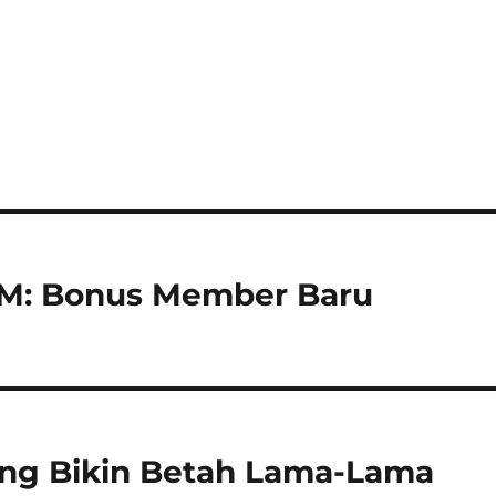
JAM: Bonus Member Baru
ang Bikin Betah Lama-Lama