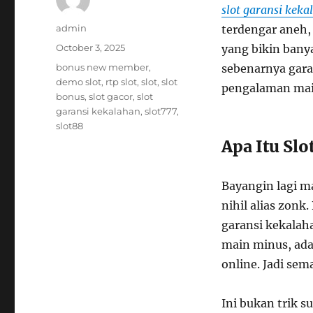
slot garansi keka
Author
admin
terdengar aneh, 
Posted
October 3, 2025
yang bikin banya
on
Tags
bonus new member
,
sebenarnya garan
demo slot
,
rtp slot
,
slot
,
slot
pengalaman main
bonus
,
slot gacor
,
slot
garansi kekalahan
,
slot777
,
slot88
Apa Itu Sl
Bayangin lagi ma
nihil alias zonk
garansi kekalaha
main minus, ada
online. Jadi sem
Ini bukan trik s