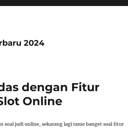
rbaru 2024
rdas dengan Fitur
Slot Online
soal judi online, sekarang lagi rame banget soal fitur