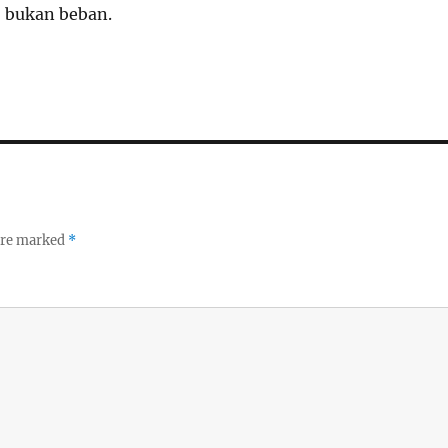
, bukan beban.
 are marked
*