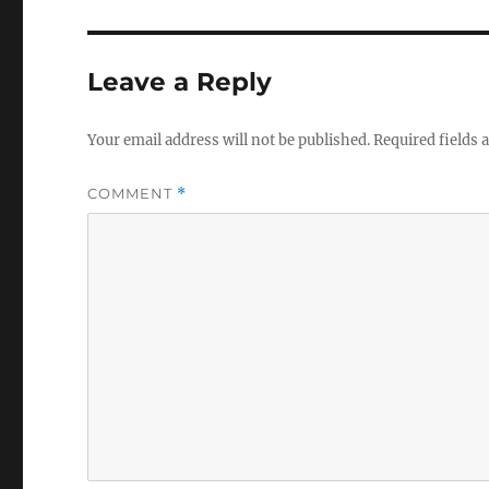
Leave a Reply
Your email address will not be published.
Required fields
COMMENT
*