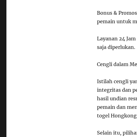
Bonus & Promos
pemain untuk m
Layanan 24 Jam 
saja diperlukan.
Cengli dalam M
Istilah cengli 
integritas dan p
hasil undian re
pemain dan menj
togel Hongkong 
Selain itu, pili