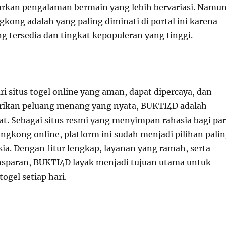
rkan pengalaman bermain yang lebih bervariasi. Namu
gkong adalah yang paling diminati di portal ini karena
g tersedia dan tingkat kepopuleran yang tinggi.
i situs togel online yang aman, dapat dipercaya, dan
rikan peluang menang yang nyata, BUKTI4D adalah
at. Sebagai situs resmi yang menyimpan rahasia bagi pa
ngkong online, platform ini sudah menjadi pilihan pali
sia. Dengan fitur lengkap, layanan yang ramah, serta
nsparan, BUKTI4D layak menjadi tujuan utama untuk
togel setiap hari.