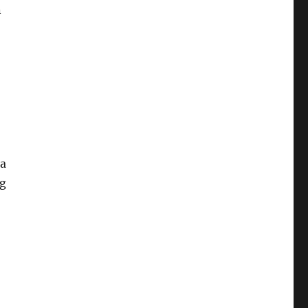
n
ra
ng