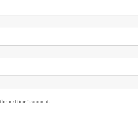
 the next time I comment.