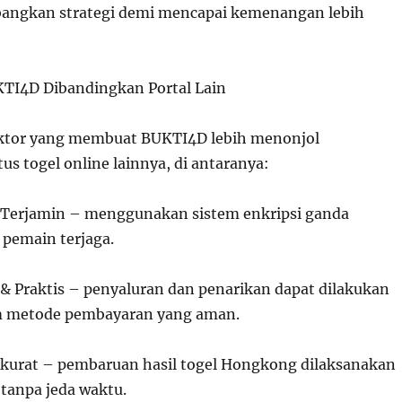
ngkan strategi demi mencapai kemenangan lebih
TI4D Dibandingkan Portal Lain
aktor yang membuat BUKTI4D lebih menonjol
us togel online lainnya, di antaranya:
Terjamin – menggunakan sistem enkripsi ganda
 pemain terjaga.
 & Praktis – penyaluran dan penarikan dapat dilakukan
 metode pembayaran yang aman.
Akurat – pembaruan hasil togel Hongkong dilaksanakan
 tanpa jeda waktu.