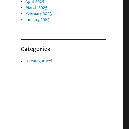
April 2025
March 2025
February 2025
January 2025
Categories
Uncategorized