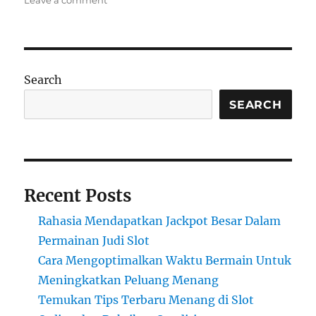
Leave a comment
Slot
Pilihan
yang
Cocok
untuk
Search
Semua
Level
SEARCH
Pemain
Recent Posts
Rahasia Mendapatkan Jackpot Besar Dalam
Permainan Judi Slot
Cara Mengoptimalkan Waktu Bermain Untuk
Meningkatkan Peluang Menang
Temukan Tips Terbaru Menang di Slot