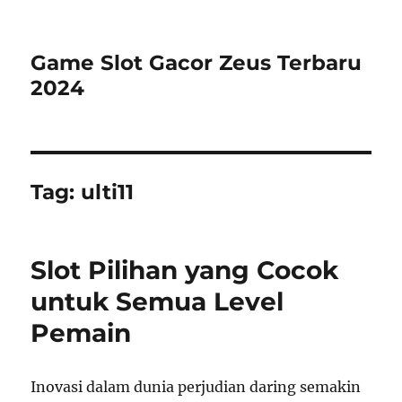
Game Slot Gacor Zeus Terbaru
2024
Tag:
ulti11
Slot Pilihan yang Cocok
untuk Semua Level
Pemain
Inovasi dalam dunia perjudian daring semakin