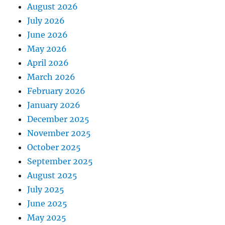
August 2026
July 2026
June 2026
May 2026
April 2026
March 2026
February 2026
January 2026
December 2025
November 2025
October 2025
September 2025
August 2025
July 2025
June 2025
May 2025