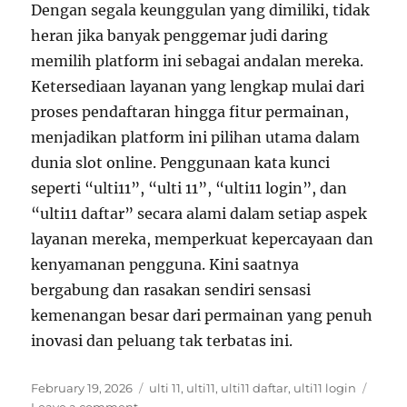
Dengan segala keunggulan yang dimiliki, tidak
heran jika banyak penggemar judi daring
memilih platform ini sebagai andalan mereka.
Ketersediaan layanan yang lengkap mulai dari
proses pendaftaran hingga fitur permainan,
menjadikan platform ini pilihan utama dalam
dunia slot online. Penggunaan kata kunci
seperti “ulti11”, “ulti 11”, “ulti11 login”, dan
“ulti11 daftar” secara alami dalam setiap aspek
layanan mereka, memperkuat kepercayaan dan
kenyamanan pengguna. Kini saatnya
bergabung dan rasakan sendiri sensasi
kemenangan besar dari permainan yang penuh
inovasi dan peluang tak terbatas ini.
Posted
Tags
February 19, 2026
ulti 11
,
ulti11
,
ulti11 daftar
,
ulti11 login
on
on