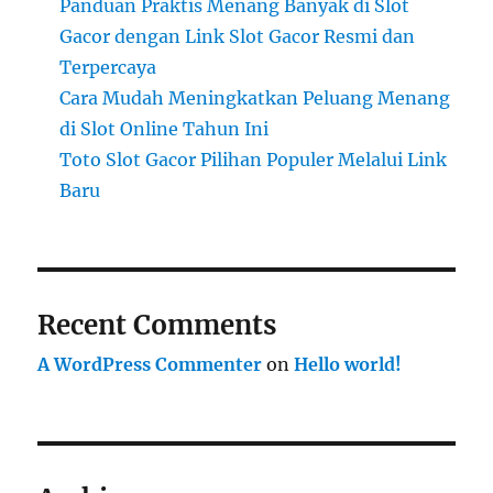
Panduan Praktis Menang Banyak di Slot
Gacor dengan Link Slot Gacor Resmi dan
Terpercaya
Cara Mudah Meningkatkan Peluang Menang
di Slot Online Tahun Ini
Toto Slot Gacor Pilihan Populer Melalui Link
Baru
Recent Comments
A WordPress Commenter
on
Hello world!