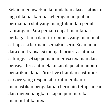
Selain menawarkan kemudahan akses, situs ini
juga dikenal karena keberagaman pilihan
permainan slot yang menghibur dan penuh
tantangan. Para pemain dapat menikmati
berbagai tema dan fitur bonus yang membuat
setiap sesi bermain semakin seru. Keamanan
data dan transaksi menjadi prioritas utama,
sehingga setiap pemain merasa nyaman dan
percaya diri saat melakukan deposit maupun
penarikan dana. Fitur live chat dan customer
service yang responsif turut membantu
memastikan pengalaman bermain tetap lancar
dan menyenangkan, kapan pun mereka
membutuhkannya.