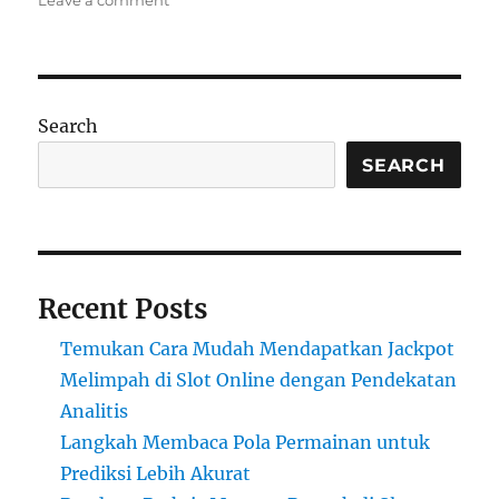
Leave a comment
Slot
Pilihan
yang
Cocok
untuk
Search
Semua
Level
SEARCH
Pemain
Recent Posts
Temukan Cara Mudah Mendapatkan Jackpot
Melimpah di Slot Online dengan Pendekatan
Analitis
Langkah Membaca Pola Permainan untuk
Prediksi Lebih Akurat