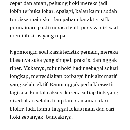
cepat dan aman, peluang hoki mereka jadi
lebih terbuka lebar. Apalagi, kalau kamu sudah
terbiasa main slot dan paham karakteristik
permainan, pasti merasa lebih percaya diri saat
memilih situs yang tepat.
Ngomongin soal karakteristik pemain, mereka
biasanya suka yang simpel, praktis, dan nggak
ribet. Makanya, tahunhoki hadir sebagai solusi
lengkap, menyediakan berbagai link alternatif
yang selalu aktif. Kamu nggak perlu khawatir
lagi soal kendala akses, karena setiap link yang
disediakan selalu di-update dan aman dari
blokir. Jadi, kamu tinggal fokus main dan cari
hoki sebanyak-banyaknya.