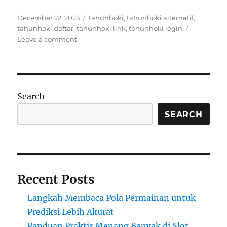
Posted
Tags
December 22, 2025
tahunhoki
,
tahunhoki alternatif
,
on
tahunhoki daftar
,
tahunhoki link
,
tahunhoki login
on
Leave a comment
Toto
Online:
Cara
Santai
Mengasah
Search
Insting
Angka
SEARCH
dengan
Strategi
Cerdas
Recent Posts
Langkah Membaca Pola Permainan untuk
Prediksi Lebih Akurat
Panduan Praktis Menang Banyak di Slot