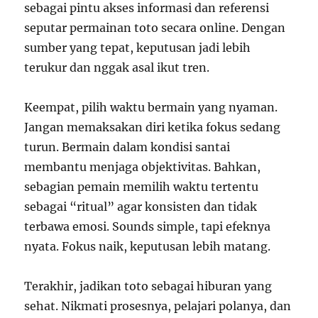
sebagai pintu akses informasi dan referensi
seputar permainan toto secara online. Dengan
sumber yang tepat, keputusan jadi lebih
terukur dan nggak asal ikut tren.
Keempat, pilih waktu bermain yang nyaman.
Jangan memaksakan diri ketika fokus sedang
turun. Bermain dalam kondisi santai
membantu menjaga objektivitas. Bahkan,
sebagian pemain memilih waktu tertentu
sebagai “ritual” agar konsisten dan tidak
terbawa emosi. Sounds simple, tapi efeknya
nyata. Fokus naik, keputusan lebih matang.
Terakhir, jadikan toto sebagai hiburan yang
sehat. Nikmati prosesnya, pelajari polanya, dan