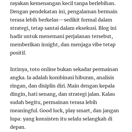
rayakan kemenangan kecil tanpa berlebihan.
Dengan pendekatan ini, pengalaman bermain
terasa lebih berkelas—sedikit formal dalam
strategi, tetap santai dalam eksekusi. Blog ini
hadir untuk menemani perjalanan tersebut,
memberikan insight, dan menjaga vibe tetap
positif.
Intinya, toto online bukan sekadar permainan
angka. Ia adalah kombinasi hiburan, analisis
ringan, dan disiplin diri. Main dengan kepala
dingin, hati senang, dan strategi jalan. Kalau
sudah begitu, permainan terasa lebih
meaningful. Good luck, play smart, dan jangan
lupa: yang konsisten itu selalu selangkah di
depan.