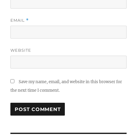
EMAIL
*
WEBSITE
Save my name, email, and website in this browser for
the next time I comment.