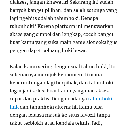
diakses, jangan khawatir! Sekarang ini sudah
banyak banget pilihan, dan salah satunya yang
lagi ngehits adalah tahunhoki. Kenapa
tahunhoki? Karena platform ini menawarkan
akses yang simpel dan lengkap, cocok banget
buat kamu yang suka main game slot sekaligus
pengen dapet peluang hoki besar.
Kalau kamu sering denger soal tahun hoki, itu
sebenarnya merujuk ke momen di mana
keberuntungan lagi berpihak, dan tahunhoki
login jadi solusi buat kamu yang mau akses
cepat dan praktis. Dengan adanya
tahunhoki
link
dan tahunhoki alternatif, kamu bisa
dengan leluasa masuk ke situs favorit tanpa
takut terblokir atau kendala teknis. Jadi,