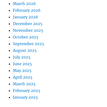
March 2026
February 2026
January 2026
December 2025
November 2025
October 2025
September 2025
August 2025
July 2025
June 2025
May 2025
April 2025
March 2025
February 2025
January 2025