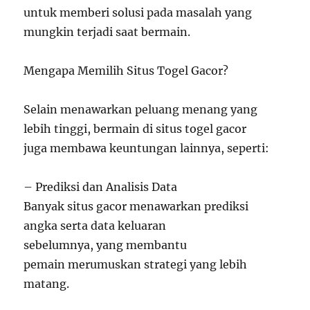
untuk memberi solusi pada masalah yang
mungkin terjadi saat bermain.
Mengapa Memilih Situs Togel Gacor?
Selain menawarkan peluang menang yang
lebih tinggi, bermain di situs togel gacor
juga membawa keuntungan lainnya, seperti:
– Prediksi dan Analisis Data
Banyak situs gacor menawarkan prediksi
angka serta data keluaran
sebelumnya, yang membantu
pemain merumuskan strategi yang lebih
matang.