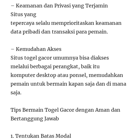
– Keamanan dan Privasi yang Terjamin
Situs yang
tepercaya selalu memprioritaskan keamanan
data pribadi dan transaksi para pemain.
– Kemudahan Akses
Situs togel gacor umumnya bisa diakses
melalui berbagai perangkat, baik itu
komputer desktop atau ponsel, memudahkan
pemain untuk bermain kapan saja dan di mana
saja.
Tips Bermain Togel Gacor dengan Aman dan
Bertanggung Jawab
1. Tentukan Batas Modal