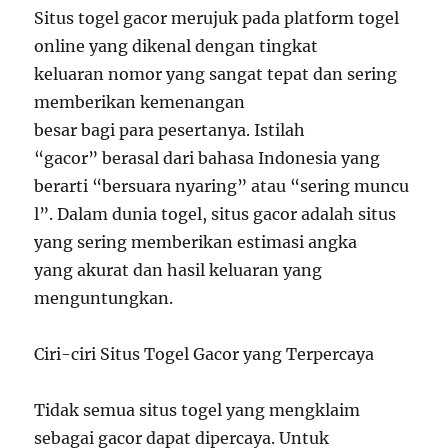
Situs togel gacor merujuk pada platform togel
online yang dikenal dengan tingkat
keluaran nomor yang sangat tepat dan sering
memberikan kemenangan
besar bagi para pesertanya. Istilah
“gacor” berasal dari bahasa Indonesia yang
berarti “bersuara nyaring” atau “sering muncu
l”. Dalam dunia togel, situs gacor adalah situs
yang sering memberikan estimasi angka
yang akurat dan hasil keluaran yang
menguntungkan.
Ciri-ciri Situs Togel Gacor yang Terpercaya
Tidak semua situs togel yang mengklaim
sebagai gacor dapat dipercaya. Untuk