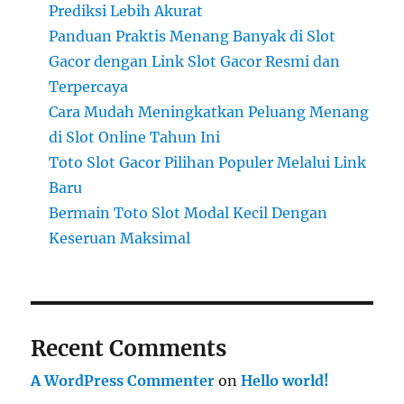
Prediksi Lebih Akurat
Panduan Praktis Menang Banyak di Slot
Gacor dengan Link Slot Gacor Resmi dan
Terpercaya
Cara Mudah Meningkatkan Peluang Menang
di Slot Online Tahun Ini
Toto Slot Gacor Pilihan Populer Melalui Link
Baru
Bermain Toto Slot Modal Kecil Dengan
Keseruan Maksimal
Recent Comments
A WordPress Commenter
on
Hello world!