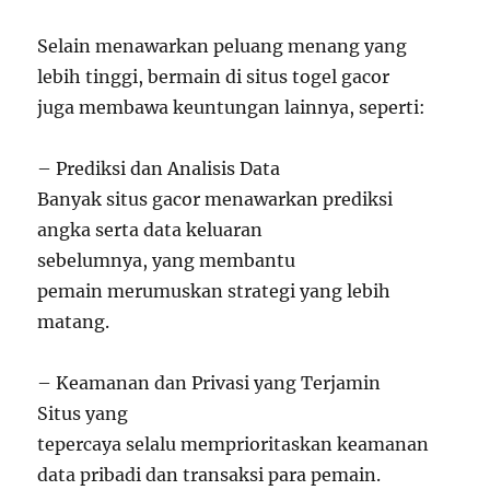
Selain menawarkan peluang menang yang
lebih tinggi, bermain di situs togel gacor
juga membawa keuntungan lainnya, seperti:
– Prediksi dan Analisis Data
Banyak situs gacor menawarkan prediksi
angka serta data keluaran
sebelumnya, yang membantu
pemain merumuskan strategi yang lebih
matang.
– Keamanan dan Privasi yang Terjamin
Situs yang
tepercaya selalu memprioritaskan keamanan
data pribadi dan transaksi para pemain.