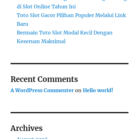
di Slot Online Tahun Ini
Toto Slot Gacor Pilihan Populer Melalui Link
Baru
Bermain Toto Slot Modal Kecil Dengan
Keseruan Maksimal
Recent Comments
A WordPress Commenter
on
Hello world!
Archives