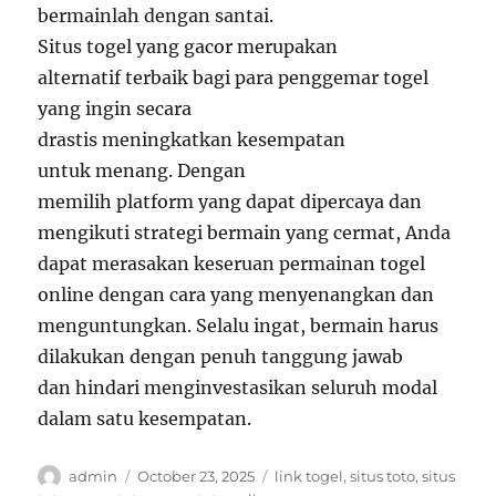
bermainlah dengan santai.
Situs togel yang gacor merupakan
alternatif terbaik bagi para penggemar togel
yang ingin secara
drastis meningkatkan kesempatan
untuk menang. Dengan
memilih platform yang dapat dipercaya dan
mengikuti strategi bermain yang cermat, Anda
dapat merasakan keseruan permainan togel
online dengan cara yang menyenangkan dan
menguntungkan. Selalu ingat, bermain harus
dilakukan dengan penuh tanggung jawab
dan hindari menginvestasikan seluruh modal
dalam satu kesempatan.
Author
Posted
Tags
admin
October 23, 2025
link togel
,
situs toto
,
situs