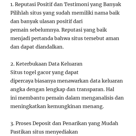
1. Reputasi Positif dan Testimoni yang Banyak
Pilihlah situs yang sudah memiliki nama baik
dan banyak ulasan positif dari
pemain sebelumnya. Reputasi yang baik
menjadi pertanda bahwa situs tersebut aman
dan dapat diandalkan.
2. Keterbukaan Data Keluaran
Situs togel gacor yang dapat
dipercaya biasanya menawarkan data keluaran
angka dengan lengkap dan transparan. Hal
ini membantu pemain dalam menganalisis dan
meningkatkan kemungkinan menang.
3. Proses Deposit dan Penarikan yang Mudah
Pastikan situs menyediakan