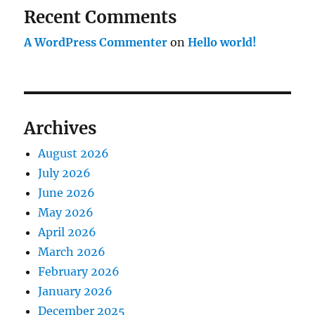
Recent Comments
A WordPress Commenter
on
Hello world!
Archives
August 2026
July 2026
June 2026
May 2026
April 2026
March 2026
February 2026
January 2026
December 2025