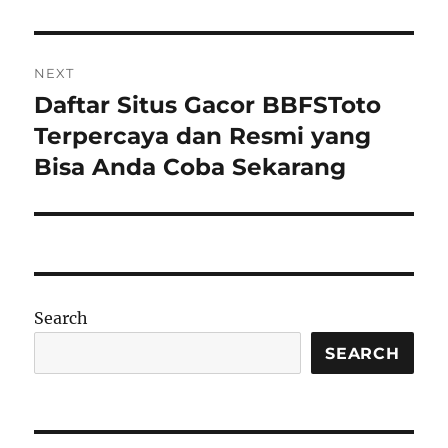
NEXT
Daftar Situs Gacor BBFSToto
Next
post:
Terpercaya dan Resmi yang
Bisa Anda Coba Sekarang
Search
SEARCH