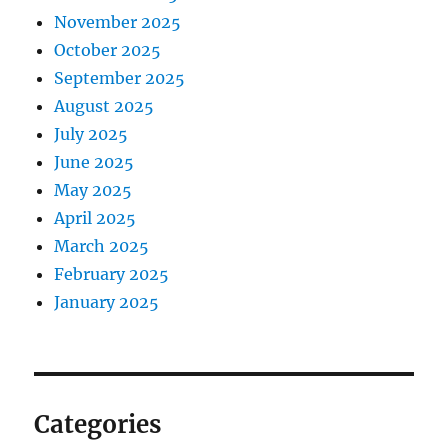
November 2025
October 2025
September 2025
August 2025
July 2025
June 2025
May 2025
April 2025
March 2025
February 2025
January 2025
Categories