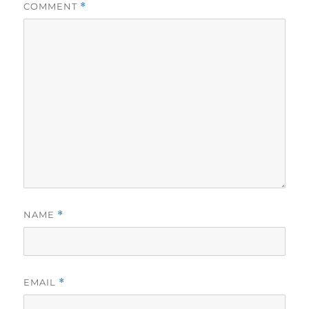
COMMENT
*
NAME
*
EMAIL
*