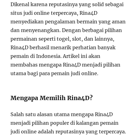
Dikenal karena reputasinya yang solid sebagai
situs judi online terpercaya, Rina4D
menyediakan pengalaman bermain yang aman
dan menyenangkan. Dengan berbagai pilihan
permainan seperti togel, slot, dan lainnya,
Rina4D berhasil menarik perhatian banyak
pemain di Indonesia. Artikel ini akan
membahas mengapa Rina4D menjadi pilihan
utama bagi para pemain judi online.
Mengapa Memilih Rina4D?
Salah satu alasan utama mengapa Rina4D
menjadi pilihan populer di kalangan pemain
judi online adalah reputasinya yang terpercaya.