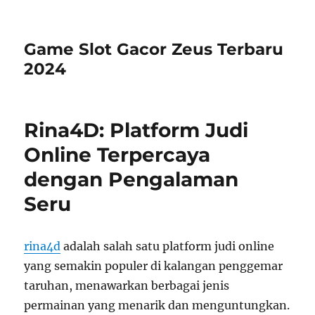
Game Slot Gacor Zeus Terbaru
2024
Rina4D: Platform Judi
Online Terpercaya
dengan Pengalaman
Seru
rina4d
adalah salah satu platform judi online
yang semakin populer di kalangan penggemar
taruhan, menawarkan berbagai jenis
permainan yang menarik dan menguntungkan.