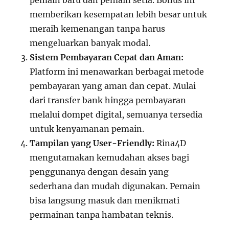
pemain baru dan pemain setia. Bonus ini
memberikan kesempatan lebih besar untuk
meraih kemenangan tanpa harus
mengeluarkan banyak modal.
Sistem Pembayaran Cepat dan Aman:
Platform ini menawarkan berbagai metode
pembayaran yang aman dan cepat. Mulai
dari transfer bank hingga pembayaran
melalui dompet digital, semuanya tersedia
untuk kenyamanan pemain.
Tampilan yang User-Friendly:
Rina4D
mengutamakan kemudahan akses bagi
penggunanya dengan desain yang
sederhana dan mudah digunakan. Pemain
bisa langsung masuk dan menikmati
permainan tanpa hambatan teknis.