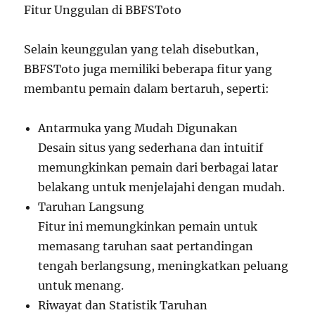
Fitur Unggulan di BBFSToto
Selain keunggulan yang telah disebutkan,
BBFSToto juga memiliki beberapa fitur yang
membantu pemain dalam bertaruh, seperti:
Antarmuka yang Mudah Digunakan
Desain situs yang sederhana dan intuitif
memungkinkan pemain dari berbagai latar
belakang untuk menjelajahi dengan mudah.
Taruhan Langsung
Fitur ini memungkinkan pemain untuk
memasang taruhan saat pertandingan
tengah berlangsung, meningkatkan peluang
untuk menang.
Riwayat dan Statistik Taruhan