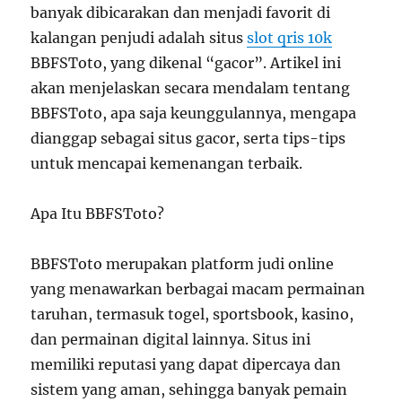
banyak dibicarakan dan menjadi favorit di
kalangan penjudi adalah situs
slot qris 10k
BBFSToto, yang dikenal “gacor”. Artikel ini
akan menjelaskan secara mendalam tentang
BBFSToto, apa saja keunggulannya, mengapa
dianggap sebagai situs gacor, serta tips-tips
untuk mencapai kemenangan terbaik.
Apa Itu BBFSToto?
BBFSToto merupakan platform judi online
yang menawarkan berbagai macam permainan
taruhan, termasuk togel, sportsbook, kasino,
dan permainan digital lainnya. Situs ini
memiliki reputasi yang dapat dipercaya dan
sistem yang aman, sehingga banyak pemain