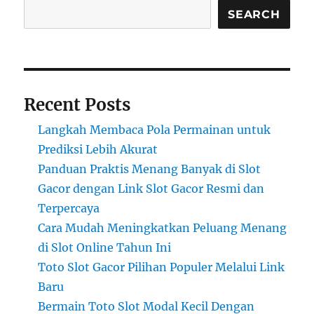
SEARCH
Recent Posts
Langkah Membaca Pola Permainan untuk
Prediksi Lebih Akurat
Panduan Praktis Menang Banyak di Slot
Gacor dengan Link Slot Gacor Resmi dan
Terpercaya
Cara Mudah Meningkatkan Peluang Menang
di Slot Online Tahun Ini
Toto Slot Gacor Pilihan Populer Melalui Link
Baru
Bermain Toto Slot Modal Kecil Dengan