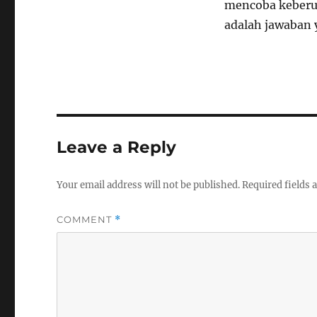
mencoba keberun
adalah jawaban 
Leave a Reply
Your email address will not be published.
Required fields
COMMENT
*