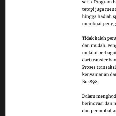
setia. Program 
tetapi juga men
hingga hadiah sp
membuat penggu
Tidak kalah pen
dan mudah. Pen
melalui berbaga
dari transfer ba
Proses transaks
kenyamanan dan
Bos898.
Dalam menghadap
berinovasi dan 
dan penambahan 