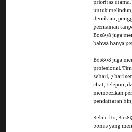
prioritas utama
untuk melindung
demikian, peng
permainan tanpa
Bos898 juga men
bahwa hanya pem
Bos898 juga me
profesional. Ti
sehari, 7 hari s
chat, telepon, 
memberikan peng
pendaftaran hi
Selain itu, Bos
bonus yang men