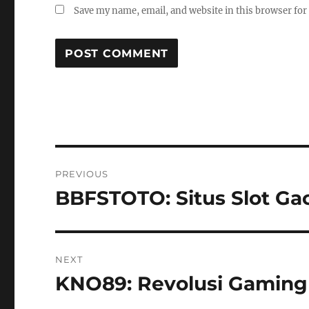
Save my name, email, and website in this browser for
Post
PREVIOUS
navigation
BBFSTOTO: Situs Slot Ga
Previous
post:
NEXT
KNO89: Revolusi Gaming 
Next
post: