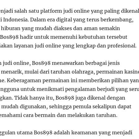
njadi salah satu platform judi online yang paling dikena
i Indonesia. Dalam era digital yang terus berkembang,
 hiburan yang mudah diakses dan aman semakin
 Bos898 hadir untuk memenuhi kebutuhan tersebut
kan layanan judi online yang lengkap dan profesional.
m judi online, Bos898 menawarkan berbagai jenis
menarik, mulai dari taruhan olahraga, permainan kasin
ine. Keberagaman permainan ini memberikan pilihan ya
pengguna untuk menikmati pengalaman berjudi yang ser
an. Tidak hanya itu, Bos898 juga dikenal dengan
 mudah digunakan, sehingga pemula sekalipun dapat
emahami cara bermain dan melakukan taruhan.
nggulan utama Bos898 adalah keamanan yang menjadi