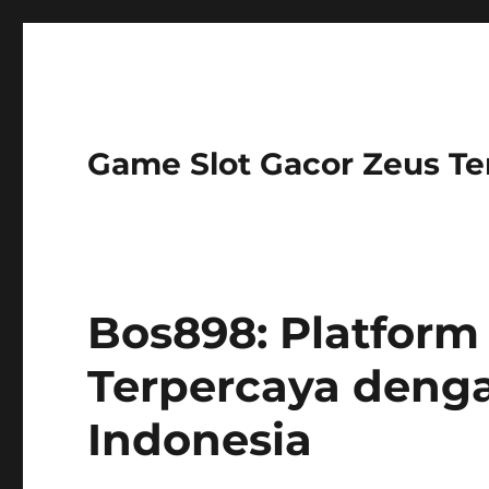
Game Slot Gacor Zeus Te
Bos898: Platform
Terpercaya denga
Indonesia