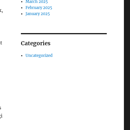
March 2025
February 2025
k,
January 2025
t
Categories
Uncategorized
s
i