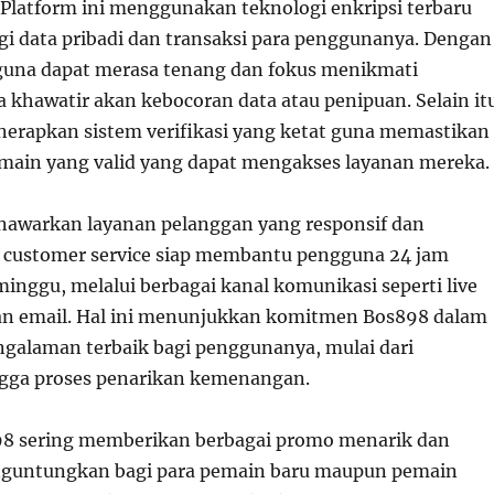
. Platform ini menggunakan teknologi enkripsi terbaru
i data pribadi dan transaksi para penggunanya. Dengan
guna dapat merasa tenang dan fokus menikmati
 khawatir akan kebocoran data atau penipuan. Selain it
erapkan sistem verifikasi yang ketat guna memastikan
ain yang valid yang dapat mengakses layanan mereka.
nawarkan layanan pelanggan yang responsif dan
m customer service siap membantu pengguna 24 jam
eminggu, melalui berbagai kanal komunikasi seperti live
dan email. Hal ini menunjukkan komitmen Bos898 dalam
alaman terbaik bagi penggunanya, mulai dari
ngga proses penarikan kemenangan.
898 sering memberikan berbagai promo menarik dan
guntungkan bagi para pemain baru maupun pemain