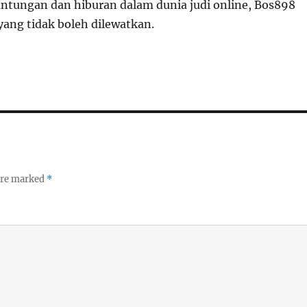
tungan dan hiburan dalam dunia judi online, Bos898
yang tidak boleh dilewatkan.
 are marked
*