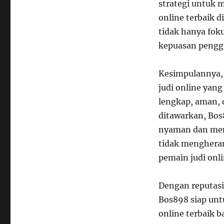
strategi untuk 
online terbaik 
tidak hanya fok
kepuasan pengg
Kesimpulannya, 
judi online yan
lengkap, aman, 
ditawarkan, Bos
nyaman dan men
tidak mengheran
pemain judi onli
Dengan reputasi
Bos898 siap un
online terbaik b