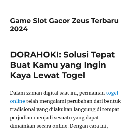
Game Slot Gacor Zeus Terbaru
2024
DORAHOKI: Solusi Tepat
Buat Kamu yang Ingin
Kaya Lewat Togel
Dalam zaman digital saat ini, permainan
togel
online
telah mengalami perubahan dari bentuk
tradisional yang dilakukan langsung di tempat
perjudian menjadi sesuatu yang dapat
dimainkan secara online. Dengan cara ini,