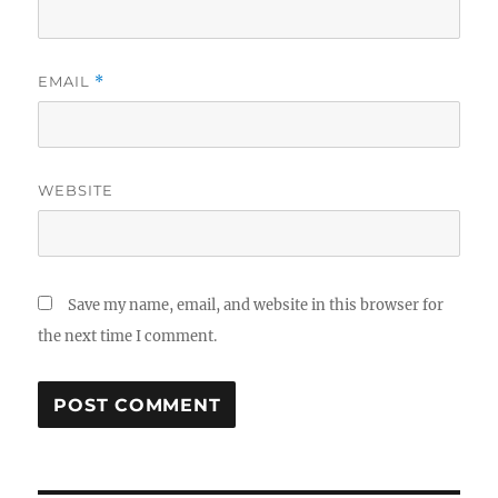
EMAIL
*
WEBSITE
Save my name, email, and website in this browser for
the next time I comment.