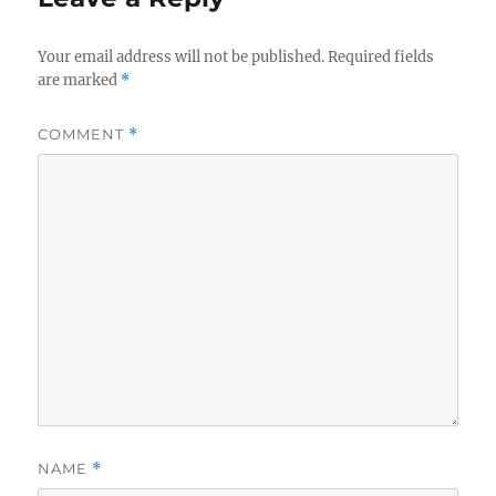
Your email address will not be published.
Required fields
are marked
*
COMMENT
*
NAME
*