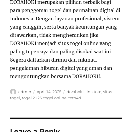
DORAHOKI merupakan pilihan terbaik bagi
para penggemar togel dan permainan digital di
Indonesia. Dengan layanan profesional, sistem
yang canggih, serta banyak keuntungan yang
ditawarkan, tidak mengherankan jika
DORAHOKI menjadi situs togel online yang
paling tepercaya dan paling disukai saat ini.
Segera daftarkan dirimu dan nikmati
pengalaman hiburan digital yang aman dan
menguntungkan bersama DORAHOKI!.
Author
Posted
Tags
admin
April 14, 2025
dorahoki
,
link toto
,
situs
on
togel
,
togel 2025
,
togel online
,
toto4d
Leave a Reply