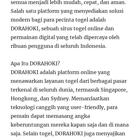
semua menjadi lebih mudah, cepat, dan aman.
Salah satu platform yang menyediakan solusi
modern bagi para pecinta togel adalah
DORAHOKI, sebuah situs togel online dan
permainan digital yang telah dipercaya oleh
ribuan pengguna di seluruh Indonesia.
Apa Itu DORAHOKI?
DORAHOKI adalah platform online yang
menawarkan layanan togel dari berbagai pasar
terkenal di seluruh dunia, termasuk Singapore,
Hongkong, dan Sydney. Memanfaatkan
teknologi canggih yang user-friendly, para
pemain dapat memasang angka
keberuntungan mereka kapan saja dan di mana
saja. Selain togel, DORAHOKI juga menyajikan