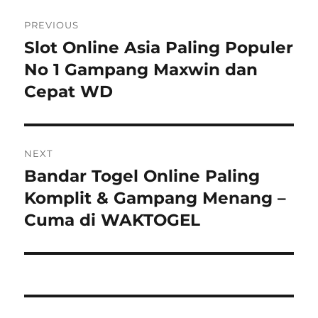
Post
PREVIOUS
navigation
Slot Online Asia Paling Populer
Previous
post:
No 1 Gampang Maxwin dan
Cepat WD
NEXT
Bandar Togel Online Paling
Next
post:
Komplit & Gampang Menang –
Cuma di WAKTOGEL