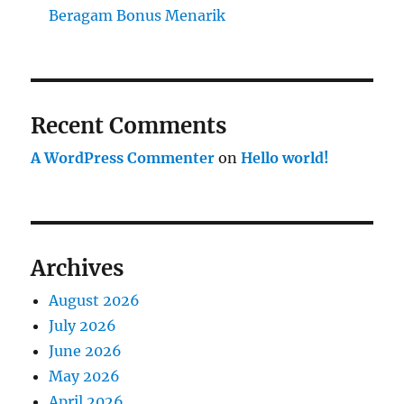
Beragam Bonus Menarik
Recent Comments
A WordPress Commenter
on
Hello world!
Archives
August 2026
July 2026
June 2026
May 2026
April 2026