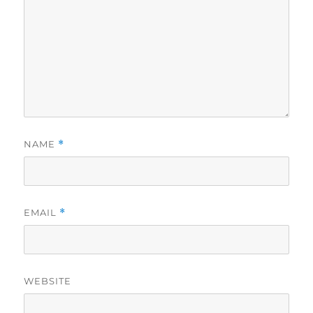
NAME
*
EMAIL
*
WEBSITE