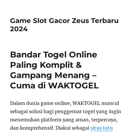
Game Slot Gacor Zeus Terbaru
2024
Bandar Togel Online
Paling Komplit &
Gampang Menang –
Cuma di WAKTOGEL
Dalam dunia game online, WAKTOGEL muncul
sebagai solusi bagi penggemar togel yang ingin
menemukan platform yang aman, terpercaya,
dan komprehensif. Diakui sebagai
situs toto