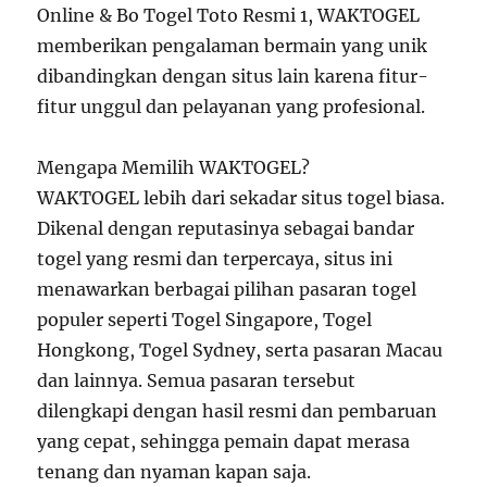
Online & Bo Togel Toto Resmi 1, WAKTOGEL
memberikan pengalaman bermain yang unik
dibandingkan dengan situs lain karena fitur-
fitur unggul dan pelayanan yang profesional.
Mengapa Memilih WAKTOGEL?
WAKTOGEL lebih dari sekadar situs togel biasa.
Dikenal dengan reputasinya sebagai bandar
togel yang resmi dan terpercaya, situs ini
menawarkan berbagai pilihan pasaran togel
populer seperti Togel Singapore, Togel
Hongkong, Togel Sydney, serta pasaran Macau
dan lainnya. Semua pasaran tersebut
dilengkapi dengan hasil resmi dan pembaruan
yang cepat, sehingga pemain dapat merasa
tenang dan nyaman kapan saja.