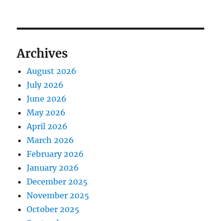
Archives
August 2026
July 2026
June 2026
May 2026
April 2026
March 2026
February 2026
January 2026
December 2025
November 2025
October 2025