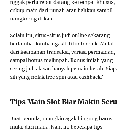
nggak perlu repot datang ke tempat khusus,
cukup main dari rumah atau bahkan sambil
nongkrong di kafe.
Selain itu, situs-situs judi online sekarang
berlomba-lomba ngasih fitur terbaik. Mulai
dari keamanan transaksi, variasi permainan,
sampai bonus melimpah. Bonus inilah yang
sering jadi alasan banyak pemain betah. Siapa
sih yang nolak free spin atau cashback?
Tips Main Slot Biar Makin Seru
Buat pemula, mungkin agak bingung harus
mulai dari mana. Nah, ini beberapa tips