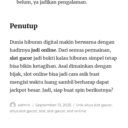
belum, ya jadikan pengalaman.
Penutup
Dunia hiburan digital makin berwarna dengan
hadirnya
judi online
. Dari semua permainan,
slot gacor
jadi bukti kalau hiburan simpel tetap
bisa bikin ketagihan. Asal dimainkan dengan
bijak, slot online bisa jadi cara asik buat
mengisi waktu luang sambil berharap dapat
jackpot besar. Jadi, siap buat spin berikutnya?
Author
Posted
Tags
admin
September 13, 2025
link situs slot gacor
,
on
situs slot gacor
,
slot
,
slot gacor
,
slot online