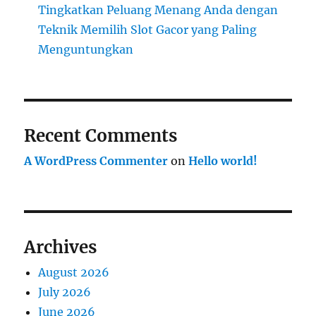
Tingkatkan Peluang Menang Anda dengan
Teknik Memilih Slot Gacor yang Paling
Menguntungkan
Recent Comments
A WordPress Commenter
on
Hello world!
Archives
August 2026
July 2026
June 2026