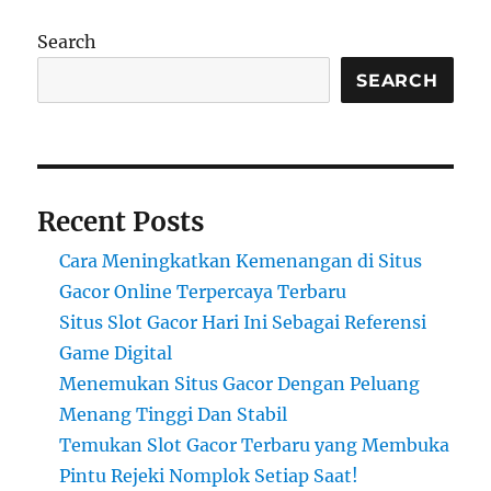
Search
SEARCH
Recent Posts
Cara Meningkatkan Kemenangan di Situs
Gacor Online Terpercaya Terbaru
Situs Slot Gacor Hari Ini Sebagai Referensi
Game Digital
Menemukan Situs Gacor Dengan Peluang
Menang Tinggi Dan Stabil
Temukan Slot Gacor Terbaru yang Membuka
Pintu Rejeki Nomplok Setiap Saat!