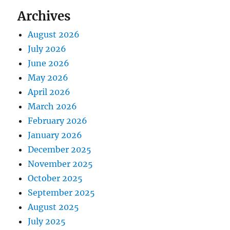
Archives
August 2026
July 2026
June 2026
May 2026
April 2026
March 2026
February 2026
January 2026
December 2025
November 2025
October 2025
September 2025
August 2025
July 2025