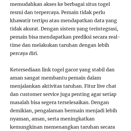
memudahkan akses ke berbagai situs togel
resmi dan terpercaya. Pemain tidak perlu
khawatir tertipu atau mendapatkan data yang
tidak akurat. Dengan sistem yang terintegrasi,
pemain bisa mendapatkan prediksi secara real-
time dan melakukan taruhan dengan lebih
percaya diri.
Ketersediaan link togel gacor yang stabil dan
aman sangat membantu pemain dalam
menjalankan aktivitas taruhan. Fitur live chat
dan customer service juga penting agar setiap
masalah bisa segera terselesaikan. Dengan
demikian, pengalaman bermain menjadi lebih
nyaman, aman, serta meningkatkan
kemungkinan memenangkan taruhan secara