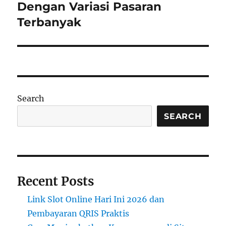
post:
Dengan Variasi Pasaran
Terbanyak
Search
SEARCH
Recent Posts
Link Slot Online Hari Ini 2026 dan
Pembayaran QRIS Praktis