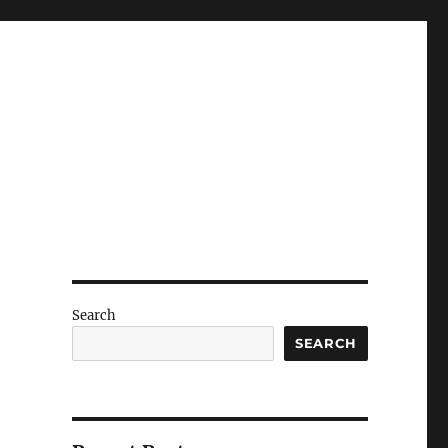
Search
SEARCH