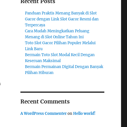
Recent Posts
Panduan Praktis Menang Banyak di Slot
Gacor dengan Link Slot Gacor Resmi dan
Terpercaya
Cara Mudah Meningkatkan Peluang
Menang di Slot Online Tahun Ini
Toto Slot Gacor Pilihan Populer Melalui
Link Baru
Bermain Toto Slot Modal Kecil Dengan
Keseruan Maksimal
Bermain Permainan Digital Dengan Banyak
Pilihan Hiburan
h
Recent Comments
A WordPress Commenter
on
Hello world!