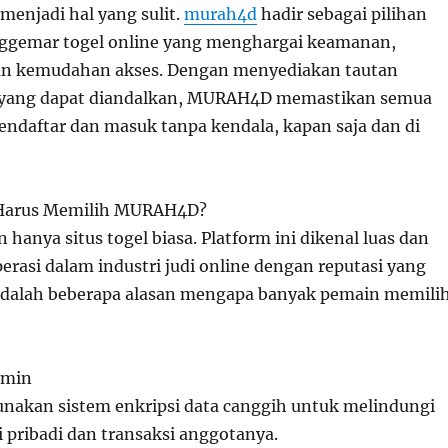
menjadi hal yang sulit.
murah4d
hadir sebagai pilihan
nggemar togel online yang menghargai keamanan,
n kemudahan akses. Dengan menyediakan tautan
mi yang dapat diandalkan, MURAH4D memastikan semua
ndaftar dan masuk tanpa kendala, kapan saja dan di
Harus Memilih MURAH4D?
anya situs togel biasa. Platform ini dikenal luas dan
erasi dalam industri judi online dengan reputasi yang
t adalah beberapa alasan mengapa banyak pemain memili
amin
unakan sistem enkripsi data canggih untuk melindungi
i pribadi dan transaksi anggotanya.