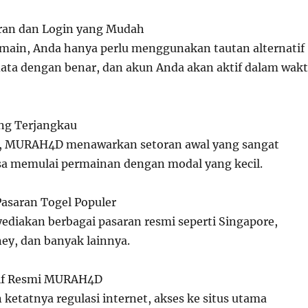
aran dan Login yang Mudah
main, Anda hanya perlu menggunakan tautan alternatif
data dengan benar, dan akun Anda akan aktif dalam wak
ng Terjangkau
, MURAH4D menawarkan setoran awal yang sangat
sa memulai permainan dengan modal yang kecil.
Pasaran Togel Populer
iakan berbagai pasaran resmi seperti Singapore,
y, dan banyak lainnya.
tif Resmi MURAH4D
ketatnya regulasi internet, akses ke situs utama