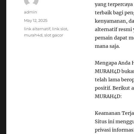
yang terpercaya 
Author
admin
terbaik bagi pe
Posted
May 12, 2025
kenyamanan, da
on
Tags
link alternatif
,
link slot
,
alternatif res
murah4d
,
slot gacor
pemain dapat me
mana saja.
Mengapa Anda 
MURAH4D bukan h
telah lama berop
positif. Beriku
MURAH4D:
Keamanan Terj
Situs ini mengg
privasi informas