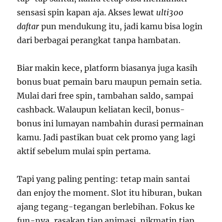
sensasi spin kapan aja. Akses lewat
ulti300
daftar
pun mendukung itu, jadi kamu bisa login
dari berbagai perangkat tanpa hambatan.
Biar makin kece, platform biasanya juga kasih
bonus buat pemain baru maupun pemain setia.
Mulai dari free spin, tambahan saldo, sampai
cashback. Walaupun keliatan kecil, bonus-
bonus ini lumayan nambahin durasi permainan
kamu. Jadi pastikan buat cek promo yang lagi
aktif sebelum mulai spin pertama.
Tapi yang paling penting: tetap main santai
dan enjoy the moment. Slot itu hiburan, bukan
ajang tegang-tegangan berlebihan. Fokus ke
fun-nya, rasakan tiap animasi, nikmatin tiap