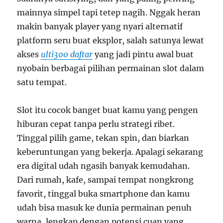
mainnya simpel tapi tetep nagih. Nggak heran
makin banyak player yang nyari alternatif
platform seru buat eksplor, salah satunya lewat
akses
ulti300 daftar
yang jadi pintu awal buat
nyobain berbagai pilihan permainan slot dalam
satu tempat.
Slot itu cocok banget buat kamu yang pengen
hiburan cepat tanpa perlu strategi ribet.
Tinggal pilih game, tekan spin, dan biarkan
keberuntungan yang bekerja. Apalagi sekarang
era digital udah ngasih banyak kemudahan.
Dari rumah, kafe, sampai tempat nongkrong
favorit, tinggal buka smartphone dan kamu
udah bisa masuk ke dunia permainan penuh
warna, lengkap dengan potensi cuan yang