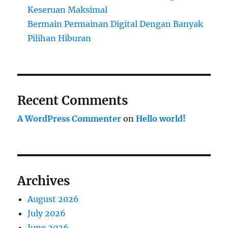
Keseruan Maksimal
Bermain Permainan Digital Dengan Banyak
Pilihan Hiburan
Recent Comments
A WordPress Commenter
on
Hello world!
Archives
August 2026
July 2026
June 2026