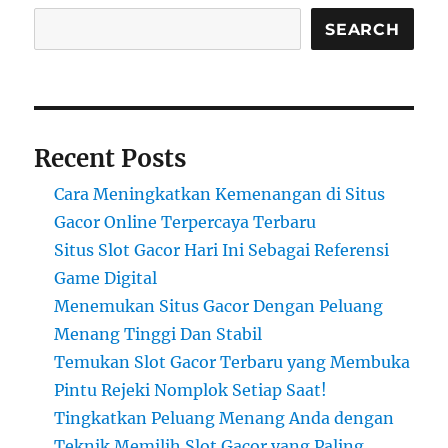
untuk
Raih
SEARCH
Kemenangan
Besar
dalam
Waktu
Singkat
Recent Posts
Cara Meningkatkan Kemenangan di Situs
Gacor Online Terpercaya Terbaru
Situs Slot Gacor Hari Ini Sebagai Referensi
Game Digital
Menemukan Situs Gacor Dengan Peluang
Menang Tinggi Dan Stabil
Temukan Slot Gacor Terbaru yang Membuka
Pintu Rejeki Nomplok Setiap Saat!
Tingkatkan Peluang Menang Anda dengan
Teknik Memilih Slot Gacor yang Paling