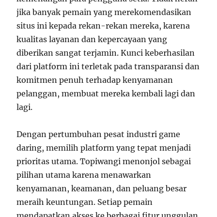
jika banyak pemain yang merekomendasikan
situs ini kepada rekan-rekan mereka, karena
kualitas layanan dan kepercayaan yang
diberikan sangat terjamin. Kunci keberhasilan
dari platform ini terletak pada transparansi dan
komitmen penuh terhadap kenyamanan
pelanggan, membuat mereka kembali lagi dan
lagi.
Dengan pertumbuhan pesat industri game
daring, memilih platform yang tepat menjadi
prioritas utama. Topiwangi menonjol sebagai
pilihan utama karena menawarkan
kenyamanan, keamanan, dan peluang besar
meraih keuntungan. Setiap pemain
mendapatkan akses ke berbagai fitur unggulan