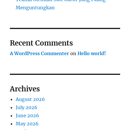
Menguntungkan
Recent Comments
A WordPress Commenter
on
Hello world!
Archives
August 2026
July 2026
June 2026
May 2026