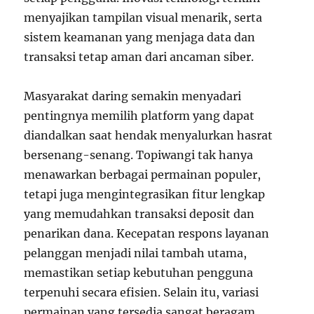
menyajikan tampilan visual menarik, serta
sistem keamanan yang menjaga data dan
transaksi tetap aman dari ancaman siber.
Masyarakat daring semakin menyadari
pentingnya memilih platform yang dapat
diandalkan saat hendak menyalurkan hasrat
bersenang-senang. Topiwangi tak hanya
menawarkan berbagai permainan populer,
tetapi juga mengintegrasikan fitur lengkap
yang memudahkan transaksi deposit dan
penarikan dana. Kecepatan respons layanan
pelanggan menjadi nilai tambah utama,
memastikan setiap kebutuhan pengguna
terpenuhi secara efisien. Selain itu, variasi
permainan yang tersedia sangat beragam,