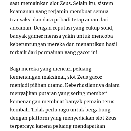
saat memainkan slot Zeus. Selain itu, sistem
keamanan yang terjamin membuat semua
transaksi dan data pribadi tetap aman dari
ancaman. Dengan reputasi yang cukup solid,
banyak gamer merasa yakin untuk mencoba
keberuntungan mereka dan menantikan hasil
terbaik dari permainan yang gacor ini.
Bagi mereka yang mencari peluang
kemenangan maksimal, slot Zeus gacor
menjadi pilihan utama. Keberhasilannya dalam
menyajikan putaran yang sering memberi
kemenangan membuat banyak pemain terus
kembali. Tidak perlu ragu untuk bergabung
dengan platform yang menyediakan slot Zeus
terpercaya karena peluang mendapatkan