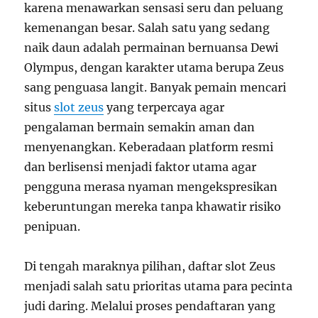
karena menawarkan sensasi seru dan peluang
kemenangan besar. Salah satu yang sedang
naik daun adalah permainan bernuansa Dewi
Olympus, dengan karakter utama berupa Zeus
sang penguasa langit. Banyak pemain mencari
situs
slot zeus
yang terpercaya agar
pengalaman bermain semakin aman dan
menyenangkan. Keberadaan platform resmi
dan berlisensi menjadi faktor utama agar
pengguna merasa nyaman mengekspresikan
keberuntungan mereka tanpa khawatir risiko
penipuan.
Di tengah maraknya pilihan, daftar slot Zeus
menjadi salah satu prioritas utama para pecinta
judi daring. Melalui proses pendaftaran yang