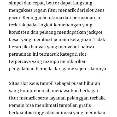
simpel dan cepat, bettor dapat langsung
mengakses ragam fitur menarik dari slot Zeus
gacor. Keunggulan utama dari permainan ini
terletak pada tingkat kemenangan yang
konsisten dan peluang mendapatkan jackpot
besar yang membuat pemain ketagihan. Tidak
heran jika banyak yang menyebut bahwa
permainan ini termasuk kategori slot
terpercaya yang mampu memberikan
pengalaman berbeda dari game sejenis lainnya.
Situs slot Zeus tampil sebagai pusat hiburan
yang komprehensif, menawarkan berbagai
fitur menarik serta layanan pelanggan terbaik.
Pemain bisa menikmati tampilan grafis
berkualitas tinggi dan animasi yang memukau