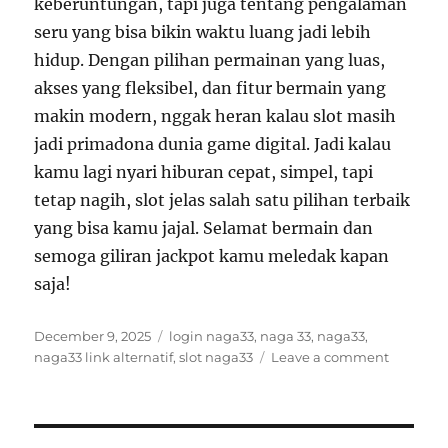
keberuntungan, tapi juga tentang pengalaman
seru yang bisa bikin waktu luang jadi lebih
hidup. Dengan pilihan permainan yang luas,
akses yang fleksibel, dan fitur bermain yang
makin modern, nggak heran kalau slot masih
jadi primadona dunia game digital. Jadi kalau
kamu lagi nyari hiburan cepat, simpel, tapi
tetap nagih, slot jelas salah satu pilihan terbaik
yang bisa kamu jajal. Selamat bermain dan
semoga giliran jackpot kamu meledak kapan
saja!
Posted
Tags
December 9, 2025
login naga33
,
naga 33
,
naga33
,
on
on
naga33 link alternatif
,
slot naga33
Leave a comment
Petuala
Seru
di
Dunia