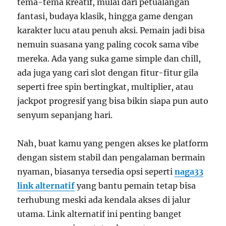
tema-tema kreatif, mulai dari petualangan
fantasi, budaya klasik, hingga game dengan
karakter lucu atau penuh aksi. Pemain jadi bisa
nemuin suasana yang paling cocok sama vibe
mereka. Ada yang suka game simple dan chill,
ada juga yang cari slot dengan fitur-fitur gila
seperti free spin bertingkat, multiplier, atau
jackpot progresif yang bisa bikin siapa pun auto
senyum sepanjang hari.
Nah, buat kamu yang pengen akses ke platform
dengan sistem stabil dan pengalaman bermain
nyaman, biasanya tersedia opsi seperti
naga33
link alternatif
yang bantu pemain tetap bisa
terhubung meski ada kendala akses di jalur
utama. Link alternatif ini penting banget