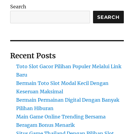
Slot
Search
Online
Modern
SEARCH
Recent Posts
Toto Slot Gacor Pilihan Populer Melalui Link
Baru
Bermain Toto Slot Modal Kecil Dengan
Keseruan Maksimal
Bermain Permainan Digital Dengan Banyak
Pilihan Hiburan
Main Game Online Trending Bersama
Beragam Bonus Menarik
Situs Game Thailand Dengan Pilihan Slot