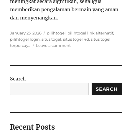
meningkat secara signifikan, sekaligus
memberikan pengalaman bermain yang aman
dan menyenangkan.
Posted
Tags
January 23, 2026
pilihtogel
,
pilihtogel link alternatif
,
on
pilihtogel login
,
situs togel
,
situs togel 4d
,
situs togel
on
terpercaya
Leave a comment
Situs
Togel
Online,
Main
Seru
Search
dan
Untung
SEARCH
Recent Posts