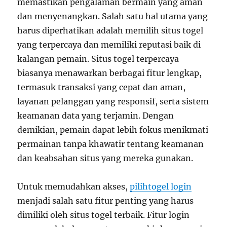
memastikan pengalaman bermain yang aman
dan menyenangkan. Salah satu hal utama yang
harus diperhatikan adalah memilih situs togel
yang terpercaya dan memiliki reputasi baik di
kalangan pemain. Situs togel terpercaya
biasanya menawarkan berbagai fitur lengkap,
termasuk transaksi yang cepat dan aman,
layanan pelanggan yang responsif, serta sistem
keamanan data yang terjamin. Dengan
demikian, pemain dapat lebih fokus menikmati
permainan tanpa khawatir tentang keamanan
dan keabsahan situs yang mereka gunakan.
Untuk memudahkan akses,
pilihtogel login
menjadi salah satu fitur penting yang harus
dimiliki oleh situs togel terbaik. Fitur login