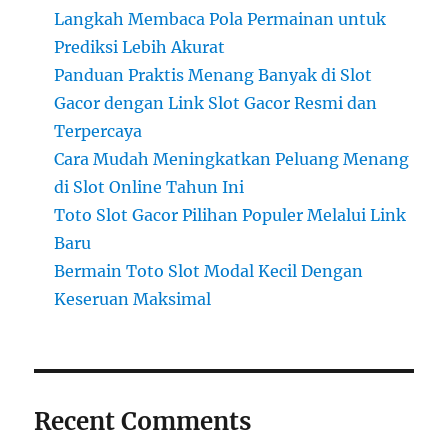
Langkah Membaca Pola Permainan untuk
Prediksi Lebih Akurat
Panduan Praktis Menang Banyak di Slot
Gacor dengan Link Slot Gacor Resmi dan
Terpercaya
Cara Mudah Meningkatkan Peluang Menang
di Slot Online Tahun Ini
Toto Slot Gacor Pilihan Populer Melalui Link
Baru
Bermain Toto Slot Modal Kecil Dengan
Keseruan Maksimal
Recent Comments