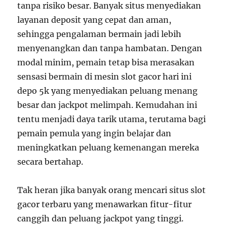
tanpa risiko besar. Banyak situs menyediakan
layanan deposit yang cepat dan aman,
sehingga pengalaman bermain jadi lebih
menyenangkan dan tanpa hambatan. Dengan
modal minim, pemain tetap bisa merasakan
sensasi bermain di mesin slot gacor hari ini
depo 5k yang menyediakan peluang menang
besar dan jackpot melimpah. Kemudahan ini
tentu menjadi daya tarik utama, terutama bagi
pemain pemula yang ingin belajar dan
meningkatkan peluang kemenangan mereka
secara bertahap.
Tak heran jika banyak orang mencari situs slot
gacor terbaru yang menawarkan fitur-fitur
canggih dan peluang jackpot yang tinggi.