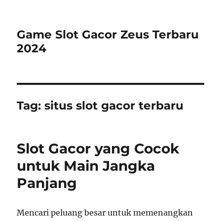
Game Slot Gacor Zeus Terbaru
2024
Tag:
situs slot gacor terbaru
Slot Gacor yang Cocok
untuk Main Jangka
Panjang
Mencari peluang besar untuk memenangkan