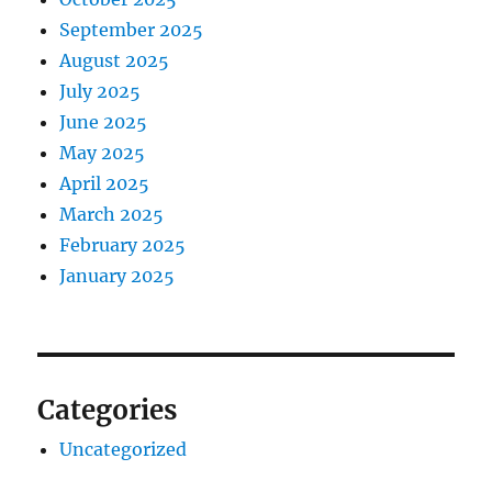
September 2025
August 2025
July 2025
June 2025
May 2025
April 2025
March 2025
February 2025
January 2025
Categories
Uncategorized