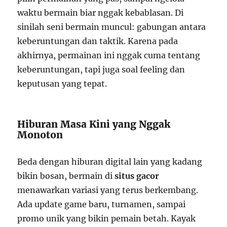
waktu bermain biar nggak kebablasan. Di
sinilah seni bermain muncul: gabungan antara
keberuntungan dan taktik. Karena pada
akhirnya, permainan ini nggak cuma tentang
keberuntungan, tapi juga soal feeling dan
keputusan yang tepat.
Hiburan Masa Kini yang Nggak
Monoton
Beda dengan hiburan digital lain yang kadang
bikin bosan, bermain di
situs gacor
menawarkan variasi yang terus berkembang.
Ada update game baru, turnamen, sampai
promo unik yang bikin pemain betah. Kayak