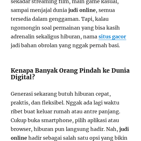
sekadar streaming film, main game kasual,
sampai menjajal dunia
judi online
, semua
tersedia dalam genggaman. Tapi, kalau
ngomongin soal permainan yang bisa kasih
adrenalin sekaligus hiburan, nama
situs gacor
jadi bahan obrolan yang nggak pernah basi.
Kenapa Banyak Orang Pindah ke Dunia
Digital?
Generasi sekarang butuh hiburan cepat,
praktis, dan fleksibel. Nggak ada lagi waktu
ribet buat keluar rumah atau antre panjang.
Cukup buka smartphone, pilih aplikasi atau
browser, hiburan pun langsung hadir. Nah,
judi
online
hadir sebagai salah satu opsi yang bikin