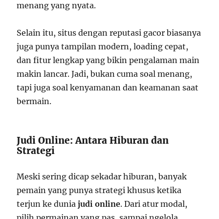
menang yang nyata.
Selain itu, situs dengan reputasi gacor biasanya
juga punya tampilan modern, loading cepat,
dan fitur lengkap yang bikin pengalaman main
makin lancar. Jadi, bukan cuma soal menang,
tapi juga soal kenyamanan dan keamanan saat
bermain.
Judi Online: Antara Hiburan dan
Strategi
Meski sering dicap sekadar hiburan, banyak
pemain yang punya strategi khusus ketika
terjun ke dunia
judi online
. Dari atur modal,
pilih permainan yang pas, sampai ngelola