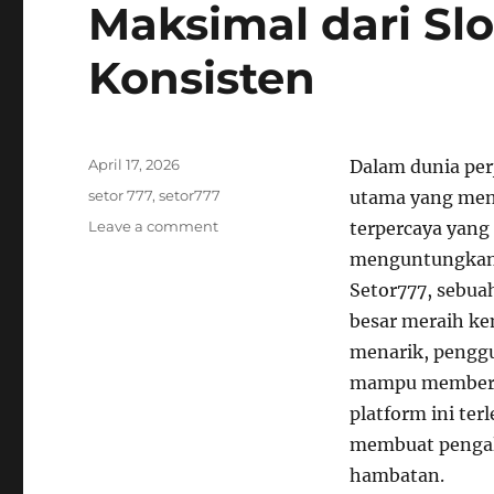
Maksimal dari Slo
Konsisten
Posted
April 17, 2026
Dalam dunia per
on
Tags
setor 777
,
setor777
utama yang mene
on
Leave a comment
terpercaya yan
Kupas
menguntungkan.
Tuntas
Setor777, sebua
Cara
Mendapatkan
besar meraih ke
Hasil
menarik, penggu
Maksimal
mampu memberika
dari
Slot
platform ini te
Gacor
membuat pengal
Secara
hambatan.
Konsisten