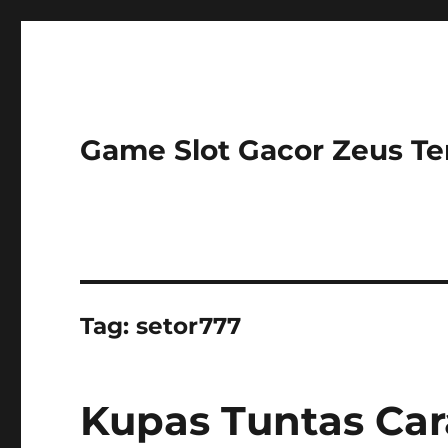
Game Slot Gacor Zeus Te
Tag:
setor777
Kupas Tuntas Ca