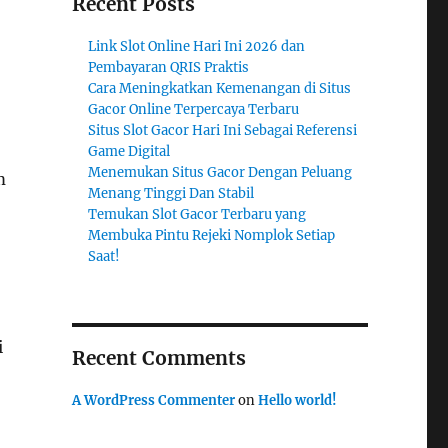
Recent Posts
Link Slot Online Hari Ini 2026 dan
Pembayaran QRIS Praktis
Cara Meningkatkan Kemenangan di Situs
Gacor Online Terpercaya Terbaru
Situs Slot Gacor Hari Ini Sebagai Referensi
Game Digital
Menemukan Situs Gacor Dengan Peluang
m
Menang Tinggi Dan Stabil
Temukan Slot Gacor Terbaru yang
Membuka Pintu Rejeki Nomplok Setiap
Saat!
i
Recent Comments
A WordPress Commenter
on
Hello world!