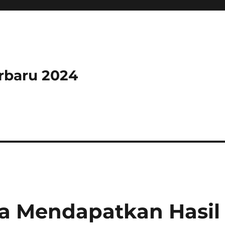
rbaru 2024
ra Mendapatkan Hasil