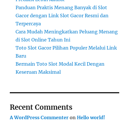
Panduan Praktis Menang Banyak di Slot
Gacor dengan Link Slot Gacor Resmi dan
Terpercaya
Cara Mudah Meningkatkan Peluang Menang
di Slot Online Tahun Ini
Toto Slot Gacor Pilihan Populer Melalui Link
Baru
Bermain Toto Slot Modal Kecil Dengan
Keseruan Maksimal
Recent Comments
A WordPress Commenter
on
Hello world!