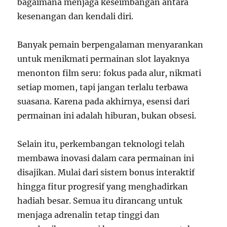
bagaimana menjaga keseimbangan antara
kesenangan dan kendali diri.
Banyak pemain berpengalaman menyarankan
untuk menikmati permainan slot layaknya
menonton film seru: fokus pada alur, nikmati
setiap momen, tapi jangan terlalu terbawa
suasana. Karena pada akhirnya, esensi dari
permainan ini adalah hiburan, bukan obsesi.
Selain itu, perkembangan teknologi telah
membawa inovasi dalam cara permainan ini
disajikan. Mulai dari sistem bonus interaktif
hingga fitur progresif yang menghadirkan
hadiah besar. Semua itu dirancang untuk
menjaga adrenalin tetap tinggi dan