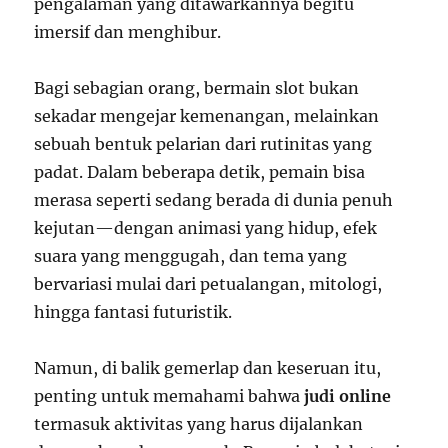
pengalaman yang ditawarkannya begitu
imersif dan menghibur.
Bagi sebagian orang, bermain slot bukan
sekadar mengejar kemenangan, melainkan
sebuah bentuk pelarian dari rutinitas yang
padat. Dalam beberapa detik, pemain bisa
merasa seperti sedang berada di dunia penuh
kejutan—dengan animasi yang hidup, efek
suara yang menggugah, dan tema yang
bervariasi mulai dari petualangan, mitologi,
hingga fantasi futuristik.
Namun, di balik gemerlap dan keseruan itu,
penting untuk memahami bahwa
judi online
termasuk aktivitas yang harus dijalankan