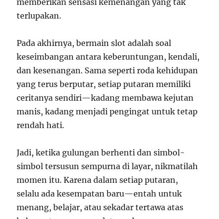
memberikan sensasi kemenangan yang tak
terlupakan.
Pada akhirnya, bermain slot adalah soal
keseimbangan antara keberuntungan, kendali,
dan kesenangan. Sama seperti roda kehidupan
yang terus berputar, setiap putaran memiliki
ceritanya sendiri—kadang membawa kejutan
manis, kadang menjadi pengingat untuk tetap
rendah hati.
Jadi, ketika gulungan berhenti dan simbol-
simbol tersusun sempurna di layar, nikmatilah
momen itu. Karena dalam setiap putaran,
selalu ada kesempatan baru—entah untuk
menang, belajar, atau sekadar tertawa atas