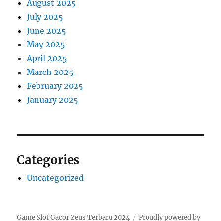
August 2025
July 2025
June 2025
May 2025
April 2025
March 2025
February 2025
January 2025
Categories
Uncategorized
Game Slot Gacor Zeus Terbaru 2024
Proudly powered by