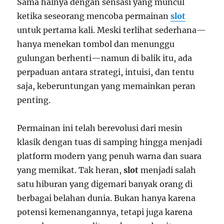
Sama halnya dengan sensasi yang muncul
ketika seseorang mencoba permainan
slot
untuk pertama kali. Meski terlihat sederhana—
hanya menekan tombol dan menunggu
gulungan berhenti—namun di balik itu, ada
perpaduan antara strategi, intuisi, dan tentu
saja, keberuntungan yang memainkan peran
penting.
Permainan ini telah berevolusi dari mesin
klasik dengan tuas di samping hingga menjadi
platform modern yang penuh warna dan suara
yang memikat. Tak heran,
slot
menjadi salah
satu hiburan yang digemari banyak orang di
berbagai belahan dunia. Bukan hanya karena
potensi kemenangannya, tetapi juga karena