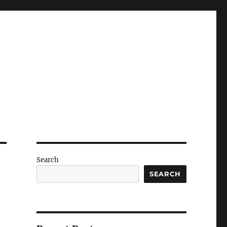
Search
SEARCH