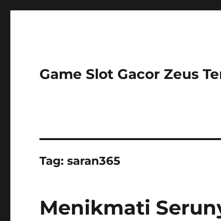
Game Slot Gacor Zeus Te
Tag:
saran365
Menikmati Seruny