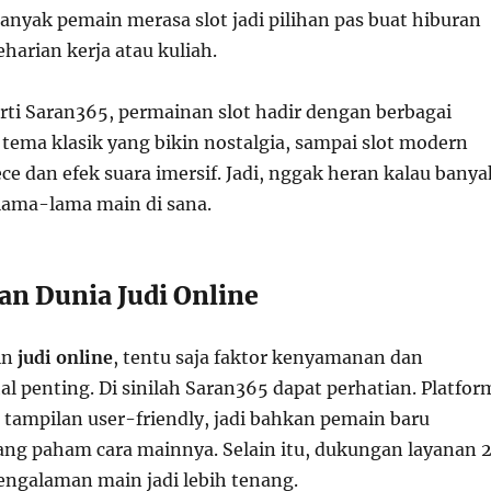
anyak pemain merasa slot jadi pilihan pas buat hiburan
eharian kerja atau kuliah.
erti Saran365, permainan slot hadir dengan berbagai
 tema klasik yang bikin nostalgia, sampai slot modern
ce dan efek suara imersif. Jadi, nggak heran kalau banya
lama-lama main di sana.
an Dunia Judi Online
in
judi online
, tentu saja faktor kenyamanan dan
l penting. Di sinilah Saran365 dapat perhatian. Platfor
 tampilan user-friendly, jadi bahkan pemain baru
ng paham cara mainnya. Selain itu, dukungan layanan 
pengalaman main jadi lebih tenang.