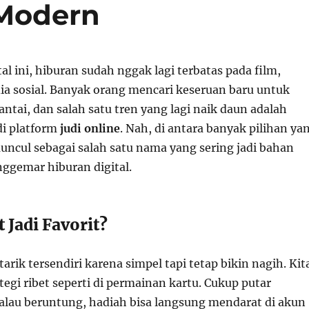
Modern
tal ini, hiburan sudah nggak lagi terbatas pada film,
ia sosial. Banyak orang mencari keseruan baru untuk
ntai, dan salah satu tren yang lagi naik daun adalah
i platform
judi online
. Nah, di antara banyak pilihan ya
ncul sebagai salah satu nama yang sering jadi bahan
nggemar hiburan digital.
 Jadi Favorit?
tarik tersendiri karena simpel tapi tetap bikin nagih. Kit
tegi ribet seperti di permainan kartu. Cukup putar
alau beruntung, hadiah bisa langsung mendarat di akun