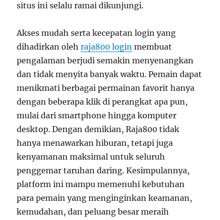
situs ini selalu ramai dikunjungi.
Akses mudah serta kecepatan login yang
dihadirkan oleh
raja800 login
membuat
pengalaman berjudi semakin menyenangkan
dan tidak menyita banyak waktu. Pemain dapat
menikmati berbagai permainan favorit hanya
dengan beberapa klik di perangkat apa pun,
mulai dari smartphone hingga komputer
desktop. Dengan demikian, Raja800 tidak
hanya menawarkan hiburan, tetapi juga
kenyamanan maksimal untuk seluruh
penggemar taruhan daring. Kesimpulannya,
platform ini mampu memenuhi kebutuhan
para pemain yang menginginkan keamanan,
kemudahan, dan peluang besar meraih