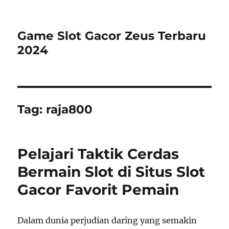
Game Slot Gacor Zeus Terbaru
2024
Tag:
raja800
Pelajari Taktik Cerdas
Bermain Slot di Situs Slot
Gacor Favorit Pemain
Dalam dunia perjudian daring yang semakin