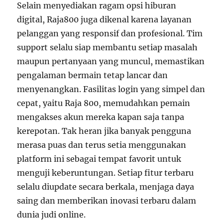
Selain menyediakan ragam opsi hiburan
digital, Raja800 juga dikenal karena layanan
pelanggan yang responsif dan profesional. Tim
support selalu siap membantu setiap masalah
maupun pertanyaan yang muncul, memastikan
pengalaman bermain tetap lancar dan
menyenangkan. Fasilitas login yang simpel dan
cepat, yaitu Raja 800, memudahkan pemain
mengakses akun mereka kapan saja tanpa
kerepotan. Tak heran jika banyak pengguna
merasa puas dan terus setia menggunakan
platform ini sebagai tempat favorit untuk
menguji keberuntungan. Setiap fitur terbaru
selalu diupdate secara berkala, menjaga daya
saing dan memberikan inovasi terbaru dalam
dunia judi online.