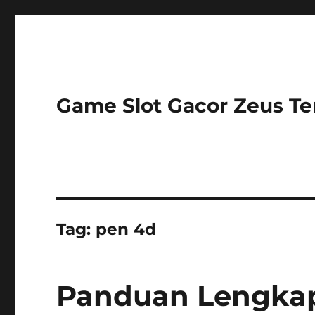
Game Slot Gacor Zeus Te
Tag:
pen 4d
Panduan Lengka