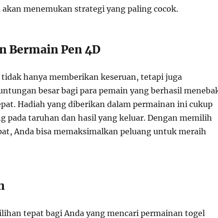
 akan menemukan strategi yang paling cocok.
n Bermain Pen 4D
tidak hanya memberikan keseruan, tetapi juga
ntungan besar bagi para pemain yang berhasil meneba
pat. Hadiah yang diberikan dalam permainan ini cukup
ng pada taruhan dan hasil yang keluar. Dengan memilih
epat, Anda bisa memaksimalkan peluang untuk meraih
n
ilihan tepat bagi Anda yang mencari permainan togel