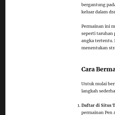
bergantung pad
keluar dalam dr
Permainan ini m
seperti taruhan 
angka tertentu.
menentukan stra
Cara Berma
Untuk mulai be
langkah sederh
Daftar di Situs 
permainan Pen 4D