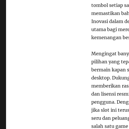
tombol setiap s
memastikan bahw
Inovasi dalam de
utama bagi mere
kemenangan bes
Mengingat banya
pilihan yang te
bermain kapan s
desktop. Dukung
memberikan ras
dan lisensi res
pengguna. Deng
jika slot ini te
seru dan pelua
salah satu game 