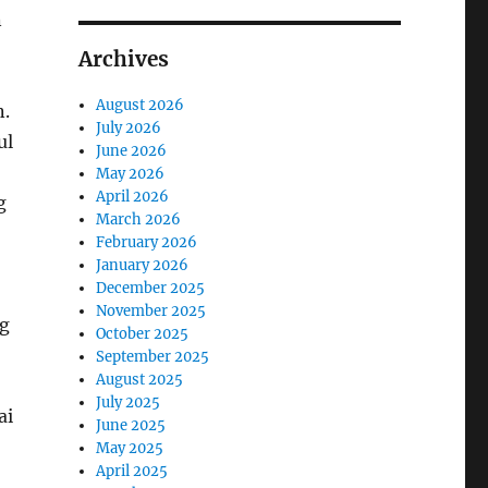
n
Archives
August 2026
.
July 2026
ul
June 2026
May 2026
April 2026
g
March 2026
February 2026
January 2026
December 2025
November 2025
ng
October 2025
September 2025
August 2025
July 2025
ai
June 2025
May 2025
April 2025