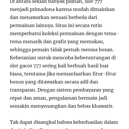
Di antara sekian banyak pilihan, slot 777
menjadi primadona karena mudah dimainkan
dan menawarkan sensasi berbeda dari
permainan lainnya. Situs ini secara rutin
memperbarui koleksi permainan dengan tema-
tema menarik dan grafis yang memukau,
sehingga pemain tidak pernah merasa bosan.
Keberanian untuk mencoba keberuntungan di
slot gacor 777 sering kali berbuah hasil luar
biasa, terutama jika memanfaatkan fitur-fitur
bonus yang ditawarkan secara adil dan
transparan. Dengan sistem pembayaran yang
cepat dan aman, pengalaman bermain jadi
semakin menyenangkan dan bebas khawatir.
Tak dapat disangkal bahwa keberhasilan dalam