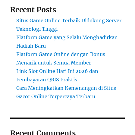
Recent Posts
Situs Game Online Terbaik Didukung Server
Teknologi Tinggi
Platform Game yang Selalu Menghadirkan
Hadiah Baru
Platform Game Online dengan Bonus
Menarik untuk Semua Member
Link Slot Online Hari Ini 2026 dan
Pembayaran QRIS Praktis
Cara Meningkatkan Kemenangan di Situs
Gacor Online Terpercaya Terbaru
Recent Comments