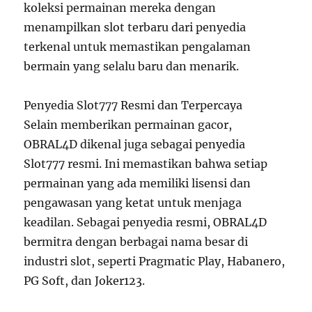
koleksi permainan mereka dengan
menampilkan slot terbaru dari penyedia
terkenal untuk memastikan pengalaman
bermain yang selalu baru dan menarik.
Penyedia Slot777 Resmi dan Terpercaya
Selain memberikan permainan gacor,
OBRAL4D dikenal juga sebagai penyedia
Slot777 resmi. Ini memastikan bahwa setiap
permainan yang ada memiliki lisensi dan
pengawasan yang ketat untuk menjaga
keadilan. Sebagai penyedia resmi, OBRAL4D
bermitra dengan berbagai nama besar di
industri slot, seperti Pragmatic Play, Habanero,
PG Soft, dan Joker123.