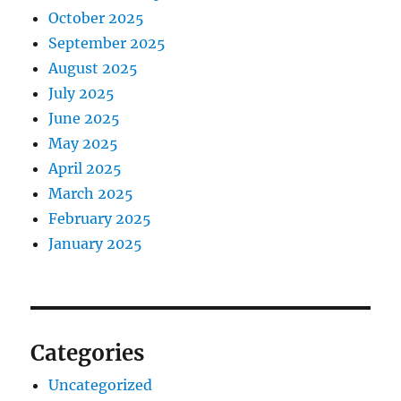
October 2025
September 2025
August 2025
July 2025
June 2025
May 2025
April 2025
March 2025
February 2025
January 2025
Categories
Uncategorized