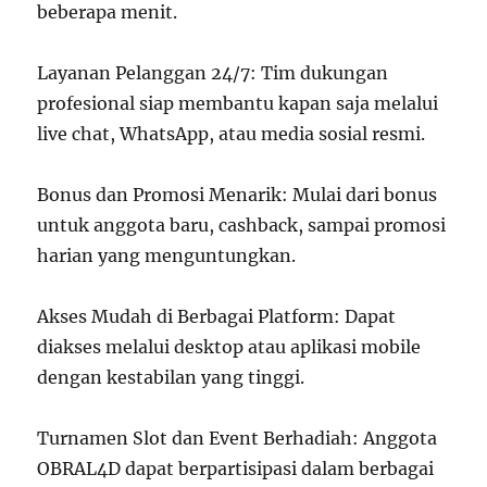
beberapa menit.
Layanan Pelanggan 24/7: Tim dukungan
profesional siap membantu kapan saja melalui
live chat, WhatsApp, atau media sosial resmi.
Bonus dan Promosi Menarik: Mulai dari bonus
untuk anggota baru, cashback, sampai promosi
harian yang menguntungkan.
Akses Mudah di Berbagai Platform: Dapat
diakses melalui desktop atau aplikasi mobile
dengan kestabilan yang tinggi.
Turnamen Slot dan Event Berhadiah: Anggota
OBRAL4D dapat berpartisipasi dalam berbagai