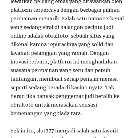
lewatkan peluang emas yang ditawarkan oleh
platform terpercaya dengan berbagai pilihan
permainan menarik. Salah satu nama terkenal
yang sedang viral di kalangan pecinta judi
online adalah obraltoto, sebuah situs yang
dikenal karena reputasinya yang solid dan
layanan pelanggan yang ramah. Dengan
inovasi terbaru, platform ini menghadirkan
suasana permainan yang seru dan penuh
tantangan, membuat setiap pemain merasa
seperti sedang berada di kasino nyata. Tak
heran jika banyak penggemar judi beralih ke
obraltoto untuk merasakan sensasi
kemenangan yang tiada tara.
Selain itu, slot777 menjadi salah satu favorit