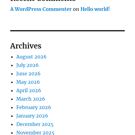
A WordPress Commenter
on
Hello world!
Archives
August 2026
July 2026
June 2026
May 2026
April 2026
March 2026
February 2026
January 2026
December 2025
November 2025