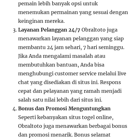
pemain lebih banyak opsi untuk
menemukan permainan yang sesuai dengan
keinginan mereka.
Layanan Pelanggan 24/7
Obraltoto juga
menawarkan layanan pelanggan yang siap
membantu 24 jam sehari, 7 hari seminggu.
Jika Anda mengalami masalah atau
membutuhkan bantuan, Anda bisa
menghubungi customer service melalui live
chat yang disediakan di situs ini. Respons
cepat dan pelayanan yang ramah menjadi
salah satu nilai lebih dari situs ini.
Bonus dan Promosi Menguntungkan
Seperti kebanyakan situs togel online,
Obraltoto juga menawarkan berbagai bonus
dan promosi menarik. Bonus selamat