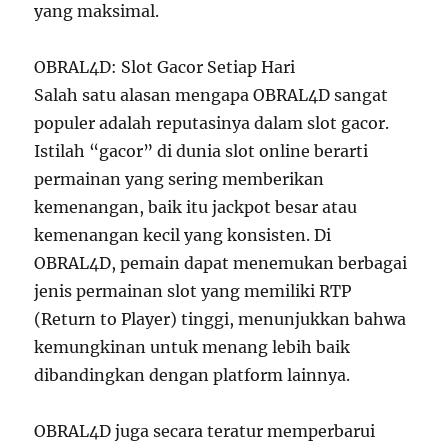
yang maksimal.
OBRAL4D: Slot Gacor Setiap Hari
Salah satu alasan mengapa OBRAL4D sangat
populer adalah reputasinya dalam slot gacor.
Istilah “gacor” di dunia slot online berarti
permainan yang sering memberikan
kemenangan, baik itu jackpot besar atau
kemenangan kecil yang konsisten. Di
OBRAL4D, pemain dapat menemukan berbagai
jenis permainan slot yang memiliki RTP
(Return to Player) tinggi, menunjukkan bahwa
kemungkinan untuk menang lebih baik
dibandingkan dengan platform lainnya.
OBRAL4D juga secara teratur memperbarui