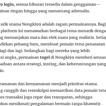
9 login
, semua hiburan tersedia dalam genggaman—
ainan ringan hingga yang menantang adrenalin.
 tarik utama Nongki99 adalah ragam permainannya. Bag
, platform ini menawarkan berbagai tema menarik deng
ng memanjakan mata dan efek suara yang realistis. Setia
dirkan peluang baru, membuat pemain terus penasaran
agi dan lagi. Sedangkan bagi mereka yang lebih
ksi angka, permainan
togel
di Nongki99 memberi sensas
aduan antara strategi, insting, dan keberuntungan yan
in.
keamanan dan kenyamanan menjadi prioritas utama.
ng canggih dan terenkripsi memastikan data pemain tet
ses transaksi juga cepat dan transparan, sehingga
okus menikmati pengalaman bermain tanpa khawatir.