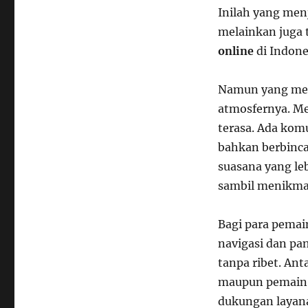
Inilah yang men
melainkan juga 
online
di Indone
Namun yang mem
atmosfernya. Me
terasa. Ada komu
bahkan berbinca
suasana yang leb
sambil menikmat
Bagi para pemai
navigasi dan pa
tanpa ribet. An
maupun pemain
dukungan layan