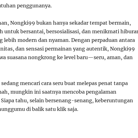
tuhan penggunanya.
han, Nongki99 bukan hanya sekadar tempat bermain,
h untuk bersantai, bersosialisasi, dan menikmati hibura
ng lebih modern dan nyaman. Dengan perpaduan antara
nitas, dan sensasi permainan yang autentik, Nongki99
wa suasana nongkrong ke level baru—seru, aman, dan
u sedang mencari cara seru buat melepas penat tanpa
umah, mungkin ini saatnya mencoba pengalaman
. Siapa tahu, selain bersenang-senang, keberuntungan
nggumu di balik satu klik saja.