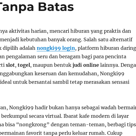
Tanpa Batas
ya aktivitas harian, mencari hiburan yang praktis dan
njadi kebutuhan banyak orang. Salah satu alternatif
 dipilih adalah
nongki99 login
, platform hiburan darin
n pengalaman seru dan beragam bagi para pencinta
rti
slot
,
togel
, maupun bentuk
judi online
lainnya. Deng
nggabungkan keseruan dan kemudahan, Nongki99
ideal untuk bersantai sambil tetap merasakan sensasi
uran, Nongki99 hadir bukan hanya sebagai wadah bermai
 berkumpul secara virtual. Ibarat kafe modern di layar
a bisa “nongkrong” dengan teman-teman, berbagi tips
ermainan favorit tanpa perlu keluar rumah. Cukup