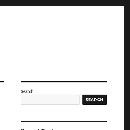
Search
SEARCH