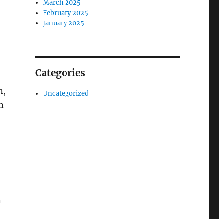
March 2025
February 2025
January 2025
Categories
n,
Uncategorized
n
n