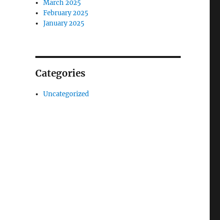
March 2025
February 2025
January 2025
Categories
Uncategorized