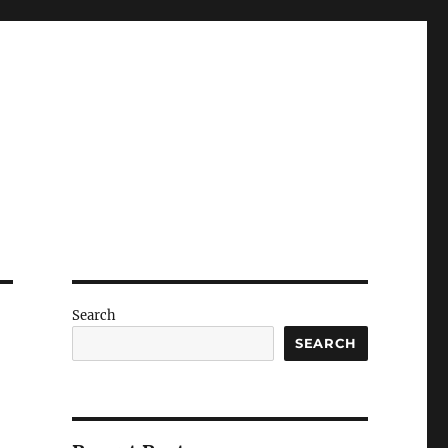
Search
SEARCH