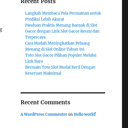
Recent Posts
Langkah Membaca Pola Permainan untuk
Prediksi Lebih Akurat
Panduan Praktis Menang Banyak di Slot
g
Gacor dengan Link Slot Gacor Resmi dan
Terpercaya
Cara Mudah Meningkatkan Peluang
Menang di Slot Online Tahun Ini
Toto Slot Gacor Pilihan Populer Melalui
Link Baru
Bermain Toto Slot Modal Kecil Dengan
Keseruan Maksimal
Recent Comments
A WordPress Commenter
on
Hello world!