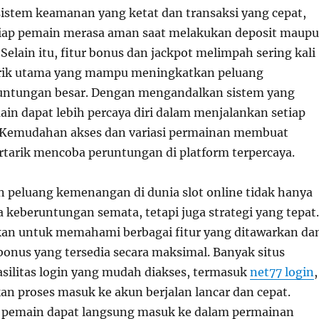
sistem keamanan yang ketat dan transaksi yang cepat,
iap pemain merasa aman saat melakukan deposit maup
Selain itu, fitur bonus dan jackpot melimpah sering kali
arik utama yang mampu meningkatkan peluang
ntungan besar. Dengan mengandalkan sistem yang
ain dapat lebih percaya diri dalam menjalankan setiap
. Kemudahan akses dan variasi permainan membuat
rtarik mencoba peruntungan di platform terpercaya.
peluang kemenangan di dunia slot online tidak hanya
 keberuntungan semata, tetapi juga strategi yang tepat.
an untuk memahami berbagai fitur yang ditawarkan da
nus yang tersedia secara maksimal. Banyak situs
ilitas login yang mudah diakses, termasuk
net77 login
,
n proses masuk ke akun berjalan lancar dan cepat.
ni, pemain dapat langsung masuk ke dalam permainan