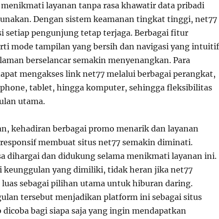
menikmati layanan tanpa rasa khawatir data pribadi
unakan. Dengan sistem keamanan tingkat tinggi, net77
 setiap pengunjung tetap terjaga. Berbagai fitur
ti mode tampilan yang bersih dan navigasi yang intuitif
aman berselancar semakin menyenangkan. Para
apat mengakses link net77 melalui berbagai perangkat,
phone, tablet, hingga komputer, sehingga fleksibilitas
ulan utama.
an, kehadiran berbagai promo menarik dan layanan
responsif membuat situs net77 semakin diminati.
 dihargai dan didukung selama menikmati layanan ini.
 keunggulan yang dimiliki, tidak heran jika net77
 luas sebagai pilihan utama untuk hiburan daring.
ulan tersebut menjadikan platform ini sebagai situs
b dicoba bagi siapa saja yang ingin mendapatkan