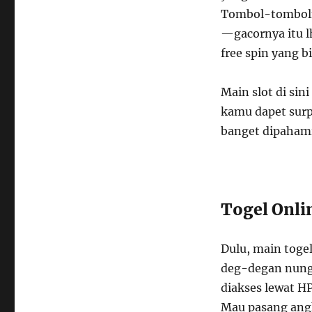
Tombol-tombolny
—gacornya itu l
free spin yang b
Main slot di sini
kamu dapet surp
banget dipahami
Togel Onli
Dulu, main togel
deg-degan nungg
diakses lewat HP
Mau pasang angka