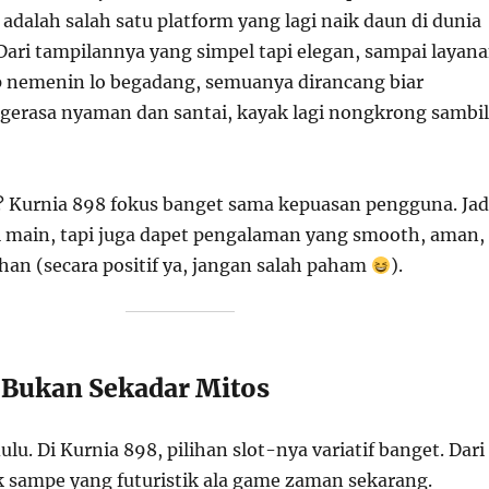
 adalah salah satu platform yang lagi naik daun di dunia
 Dari tampilannya yang simpel tapi elegan, sampai layan
p nemenin lo begadang, semuanya dirancang biar
gerasa nyaman dan santai, kayak lagi nongkrong sambil
? Kurnia 898 fokus banget sama kepuasan pengguna. Jad
 main, tapi juga dapet pengalaman yang smooth, aman,
han (secara positif ya, jangan salah paham
).
r Bukan Sekadar Mitos
ulu. Di Kurnia 898, pilihan slot-nya variatif banget. Dari
k sampe yang futuristik ala game zaman sekarang.