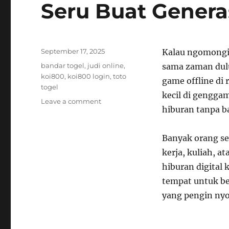
Seru Buat Genera
Posted
September 17, 2025
Kalau ngomongin
on
Tags
bandar togel
,
judi online
,
sama zaman dulu
koi800
,
koi800 login
,
toto
game offline di 
togel
kecil di genggam
on
Leave a comment
hiburan tanpa b
Dunia
Hiburan
Digital
Banyak orang se
yang
kerja, kuliah, at
Semakin
Seru
hiburan digital
Buat
tempat untuk be
Generasi
yang pengin nyo
Online