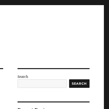
Search
SEARCH