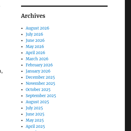
s
Archives
August 2026
July 2026
June 2026
May 2026
April 2026
March 2026
February 2026
m,
January 2026
December 2025
November 2025
October 2025
September 2025
August 2025
July 2025
June 2025
May 2025
April 2025