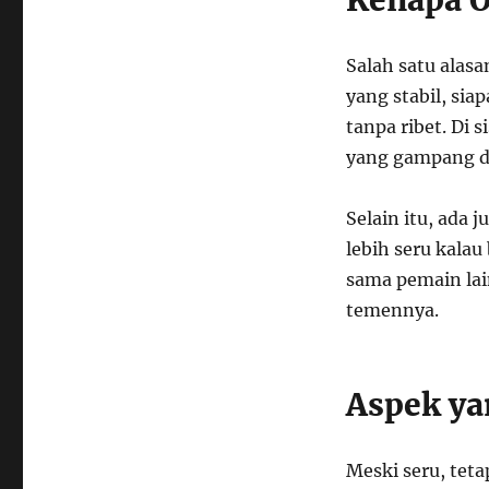
Kenapa O
Salah satu alas
yang stabil, si
tanpa ribet. Di s
yang gampang di
Selain itu, ada 
lebih seru kalau
sama pemain lain
temennya.
Aspek ya
Meski seru, teta