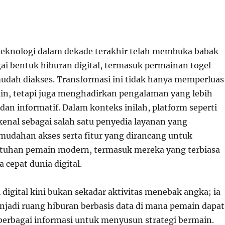
eknologi dalam dekade terakhir telah membuka babak
gai bentuk hiburan digital, termasuk permainan togel
mudah diakses. Transformasi ini tidak hanya memperluas
n, tetapi juga menghadirkan pengalaman yang lebih
 dan informatif. Dalam konteks inilah, platform seperti
kenal sebagai salah satu penyedia layanan yang
dahan akses serta fitur yang dirancang untuk
uhan pemain modern, termasuk mereka yang terbiasa
cepat dunia digital.
digital kini bukan sekadar aktivitas menebak angka; ia
adi ruang hiburan berbasis data di mana pemain dapat
rbagai informasi untuk menyusun strategi bermain.