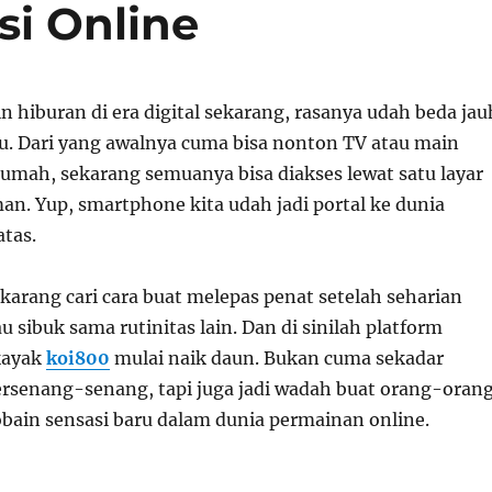
si Online
 hiburan di era digital sekarang, rasanya udah beda jau
. Dari yang awalnya cuma bisa nonton TV atau main
rumah, sekarang semuanya bisa diakses lewat satu layar
an. Yup, smartphone kita udah jadi portal ke dunia
atas.
karang cari cara buat melepas penat setelah seharian
au sibuk sama rutinitas lain. Dan di sinilah platform
 kayak
koi800
mulai naik daun. Bukan cuma sekadar
rsenang-senang, tapi juga jadi wadah buat orang-oran
bain sensasi baru dalam dunia permainan online.