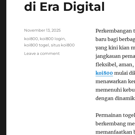
di Era Digital
Posted
November 13, 2025
Perkembangan t
on
Tags
koi800
,
koi800 login
,
baru bagi berba
koi800 togel
,
situs koi800
yang kini kian 
on
Leave a comment
jangkauan pemai
Membaca
fleksibel, aman,
Arah
Baru
koi800
mulai di
Permainan
menawarkan kemu
Togel
memenuhi kebut
di
Era
dengan dinamika 
Digital
Permainan togel 
berkembang menj
memanfaatkan be