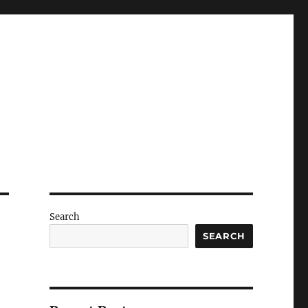
Search
SEARCH