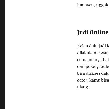
lumayan, nggak 
Judi Onlin
Kalau dulu judi 
dilakukan lewat
cuma menyediakan
dari poker, rou
bisa diakses dal
gacor
, kamu bisa
ulang.