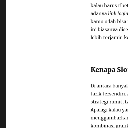
kalau harus ribe
adanya
link login
kamu udah bisa 
ini biasanya dis
lebih terjamin
Kenapa Slot
Di antara banya
tarik tersendir
strategi rumit, 
Apalagi kalau ya
menggambarkan m
kombinasi grafi