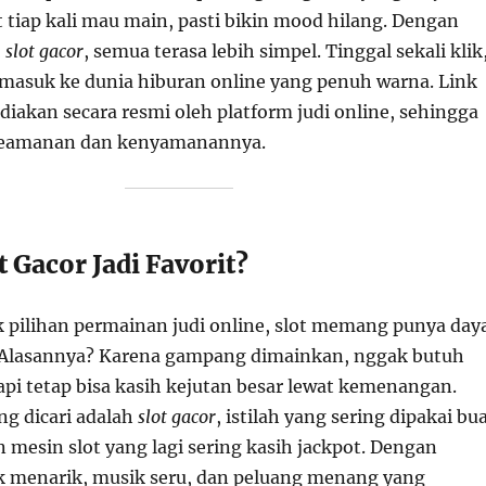
t tiap kali mau main, pasti bikin mood hilang. Dengan
 slot gacor
, semua terasa lebih simpel. Tinggal sekali klik
masuk ke dunia hiburan online yang penuh warna. Link
ediakan secara resmi oleh platform judi online, sehingga
 keamanan dan kenyamanannya.
 Gacor Jadi Favorit?
k pilihan permainan judi online, slot memang punya day
i. Alasannya? Karena gampang dimainkan, nggak butuh
tapi tetap bisa kasih kejutan besar lewat kemenangan.
ng dicari adalah
slot gacor
, istilah yang sering dipakai bu
esin slot yang lagi sering kasih jackpot. Dengan
k menarik, musik seru, dan peluang menang yang